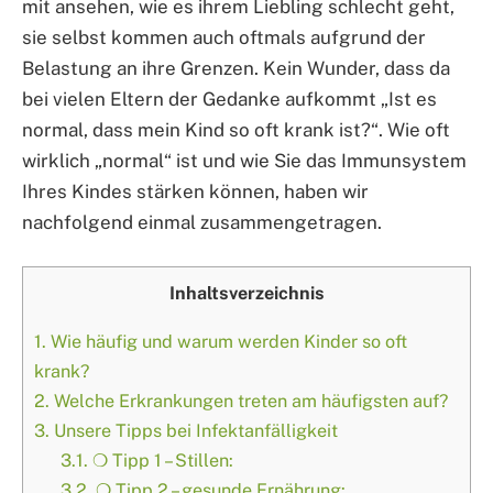
mit ansehen, wie es ihrem Liebling schlecht geht,
sie selbst kommen auch oftmals aufgrund der
Belastung an ihre Grenzen. Kein Wunder, dass da
bei vielen Eltern der Gedanke aufkommt „Ist es
normal, dass mein Kind so oft krank ist?“. Wie oft
wirklich „normal“ ist und wie Sie das Immunsystem
Ihres Kindes stärken können, haben wir
nachfolgend einmal zusammengetragen.
Inhaltsverzeichnis
1.
Wie häufig und warum werden Kinder so oft
krank?
2.
Welche Erkrankungen treten am häufigsten auf?
3.
Unsere Tipps bei Infektanfälligkeit
3.1.
❍ Tipp 1 – Stillen:
3.2.
❍ Tipp 2 – gesunde Ernährung: