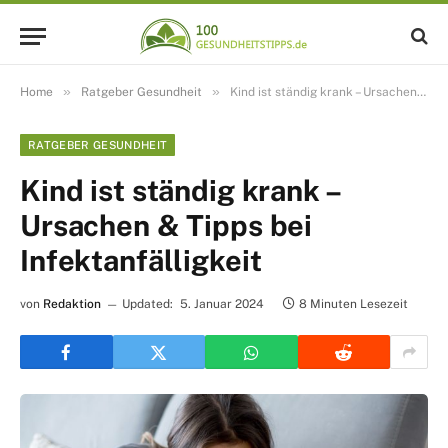
»
»
Home
Ratgeber Gesundheit
Kind ist ständig krank – Ursachen & Tipps bei Infektanfälligkeit
RATGEBER GESUNDHEIT
Kind ist ständig krank –
Ursachen & Tipps bei
Infektanfälligkeit
von
Redaktion
Updated:
5. Januar 2024
8 Minuten Lesezeit