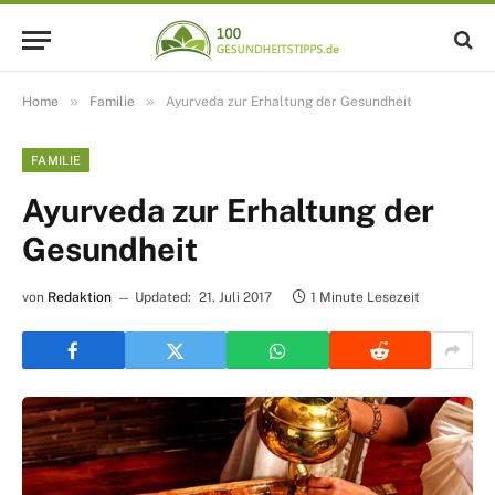
»
»
Home
Familie
Ayurveda zur Erhaltung der Gesundheit
FAMILIE
Ayurveda zur Erhaltung der
Gesundheit
von
Redaktion
Updated:
21. Juli 2017
1 Minute Lesezeit