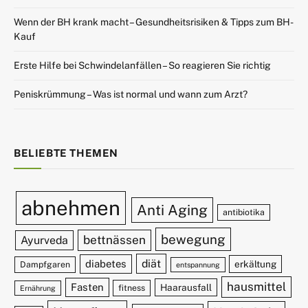
Wenn der BH krank macht – Gesundheitsrisiken & Tipps zum BH-
Kauf
Erste Hilfe bei Schwindelanfällen – So reagieren Sie richtig
Peniskrümmung – Was ist normal und wann zum Arzt?
BELIEBTE THEMEN
abnehmen
Anti Aging
antibiotika
bewegung
bettnässen
Ayurveda
diät
diabetes
erkältung
Dampfgaren
entspannung
hausmittel
Fasten
Haarausfall
fitness
Ernährung