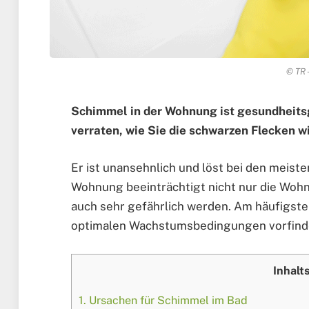
© TR 
Schimmel in der Wohnung ist gesundheits
verraten, wie Sie die schwarzen Flecken w
Er ist unansehnlich und löst bei den meist
Wohnung beeinträchtigt nicht nur die Wohnqu
auch sehr gefährlich werden. Am häufigsten 
optimalen Wachstumsbedingungen vorfind
Inhalt
1.
Ursachen für Schimmel im Bad