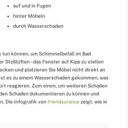
auf und in Fugen
hinter Möbeln
durch Wasserschaden
ges tun können, um Schimmelbefall im Bad
Stoßlüften – das Fenster auf Kipp zu stellen
ocken und platzieren Sie Möbel nicht direkt an
n. Ist es zu einem Wasserschaden gekommen, was
fort reagieren. Zum einen, um weiteren Schaden
 den Schaden dokumentieren zu können und
n. Die Infografik von
friendsurance
zeigt, wie in