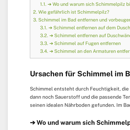
1.1.
➔ Wo und warum sich Schimmelpilz b
2.
Wie gefährlich ist Schimmelpilz?
3.
Schimmel im Bad entfernen und vorbeuge
3.1.
➔ Schimmel entfernen auf dem Dusc
3.2.
➔ Schimmel entfernen auf Duschwä
3.3.
➔ Schimmel auf Fugen entfernen
3.4.
➔ Schimmel an den Armaturen entfe
Ursachen für Schimmel im 
Schimmel entsteht durch Feuchtigkeit, die 
dann noch Sauerstoff und die passende Te
seinen idealen Nährboden gefunden. Im Ba
➔ Wo und warum sich Schimmelpi