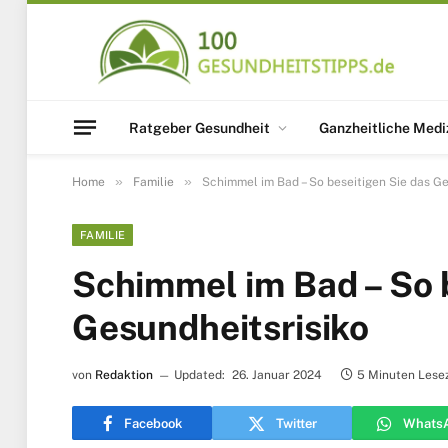
Ratgeber Gesundheit
Ganzheitliche Medi
»
»
Home
Familie
Schimmel im Bad – So beseitigen Sie das Ge
FAMILIE
Schimmel im Bad – So 
Gesundheitsrisiko
von
Redaktion
Updated:
26. Januar 2024
5 Minuten Lesez
Facebook
Twitter
Whats