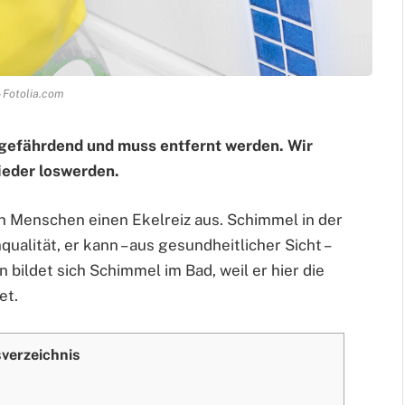
- Fotolia.com
gefährdend und muss entfernt werden. Wir
ieder loswerden.
en Menschen einen Ekelreiz aus. Schimmel in der
alität, er kann – aus gesundheitlicher Sicht –
bildet sich Schimmel im Bad, weil er hier die
et.
sverzeichnis