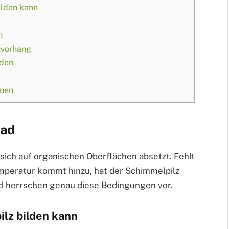
ilden kann
n
hvorhang
nden
rnen
Bad
sich auf organischen Oberflächen absetzt. Fehlt
mperatur kommt hinzu, hat der Schimmelpilz
d herrschen genau diese Bedingungen vor.
lz bilden kann