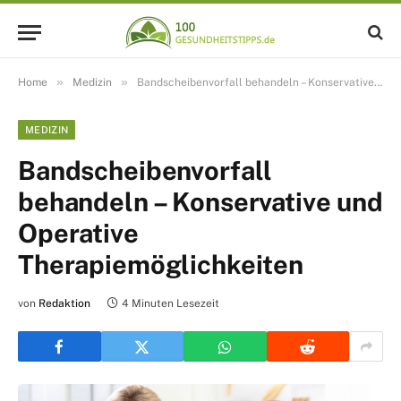
»
»
Home
Medizin
Bandscheibenvorfall behandeln – Konservative und Operative Therapiemöglichkeiten
MEDIZIN
Bandscheibenvorfall
behandeln – Konservative und
Operative
Therapiemöglichkeiten
von
Redaktion
4 Minuten Lesezeit