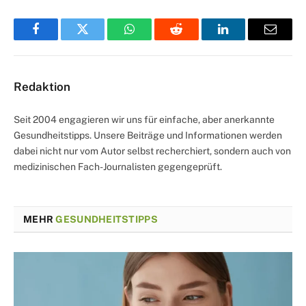
Facebook
Twitter
WhatsApp
Reddit
LinkedIn
Email
Redaktion
Seit 2004 engagieren wir uns für einfache, aber anerkannte
Gesundheitstipps. Unsere Beiträge und Informationen werden
dabei nicht nur vom Autor selbst recherchiert, sondern auch von
medizinischen Fach-Journalisten gegengeprüft.
MEHR
GESUNDHEITSTIPPS