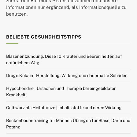
zuerst den Rat eines Arztes einzuholen und unsere
Informationen nur ergänzend, als Informationsquelle zu
benutzen.
BELIEBTE GESUNDHEITSTIPPS
Blasenentzündung: Diese 10 Kräuter und Beeren helfen auf
natürlichem Weg
Droge Kokain – Herstellung, Wirkung und dauerhafte Schäden
Hypochondrie – Ursachen und Therapie bei eingebildeter
Krankheit
Gelbwurz als Heilpflanze | Inhaltsstoffe und deren Wirkung
Beckenbodentraining für Männer: Übungen für Blase, Darm und
Potenz