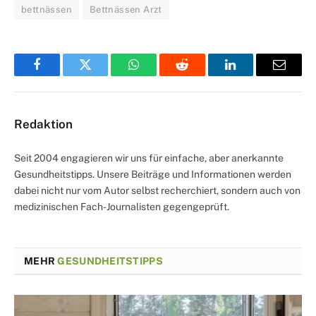
bettnässen
Bettnässen Arzt
Facebook
Twitter
WhatsApp
Reddit
LinkedIn
Email
Redaktion
Seit 2004 engagieren wir uns für einfache, aber anerkannte
Gesundheitstipps. Unsere Beiträge und Informationen werden
dabei nicht nur vom Autor selbst recherchiert, sondern auch von
medizinischen Fach-Journalisten gegengeprüft.
MEHR
GESUNDHEITSTIPPS