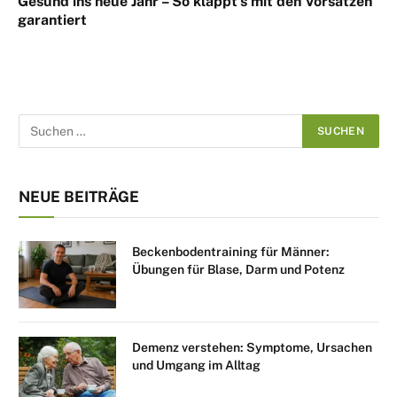
Gesund ins neue Jahr – So klappt’s mit den Vorsätzen
garantiert
NEUE BEITRÄGE
Beckenbodentraining für Männer:
Übungen für Blase, Darm und Potenz
Demenz verstehen: Symptome, Ursachen
und Umgang im Alltag