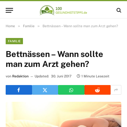
»
»
Home
Familie
Bettnässen – Wann sollte man zum Arzt gehen?
FAMILIE
Bettnässen – Wann sollte
man zum Arzt gehen?
von
Redaktion
Updated:
30. Juni 2017
1 Minute Lesezeit