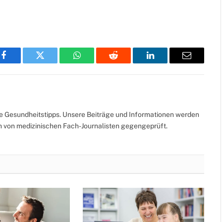
Facebook
Twitter
WhatsApp
Reddit
LinkedIn
Email
te Gesundheitstipps. Unsere Beiträge und Informationen werden
ch von medizinischen Fach-Journalisten gegengeprüft.