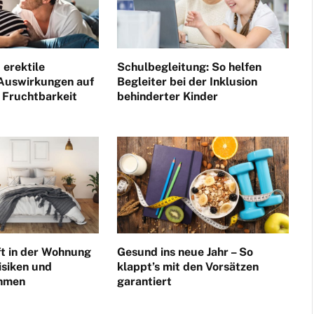
 erektile
Schulbegleitung: So helfen
 Auswirkungen auf
Begleiter bei der Inklusion
 Fruchtbarkeit
behinderter Kinder
ft in der Wohnung
Gesund ins neue Jahr – So
isiken und
klappt’s mit den Vorsätzen
hmen
garantiert