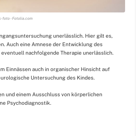
k-foto - Fotolia.com
ingangsuntersuchung unerlässlich. Hier gilt es,
en. Auch eine Amnese der Entwicklung des
 eventuell nachfolgende Therapie unerlässlich.
m Einnässen auch in organischer Hinsicht auf
eurologische Untersuchung des Kindes.
n und einem Ausschluss von körperlichen
ine Psychodiagnostik.