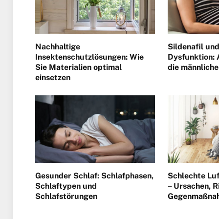
Nachhaltige
Sildenafil und
Insektenschutzlösungen: Wie
Dysfunktion:
Sie Materialien optimal
die männliche
einsetzen
Gesunder Schlaf: Schlafphasen,
Schlechte Lu
Schlaftypen und
– Ursachen, R
Schlafstörungen
Gegenmaßna