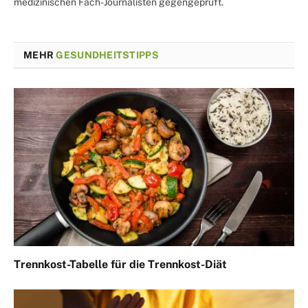
medizinischen Fach-Journalisten gegengeprüft.
MEHR
GESUNDHEITSTIPPS
Trennkost-Tabelle für die Trennkost-Diät