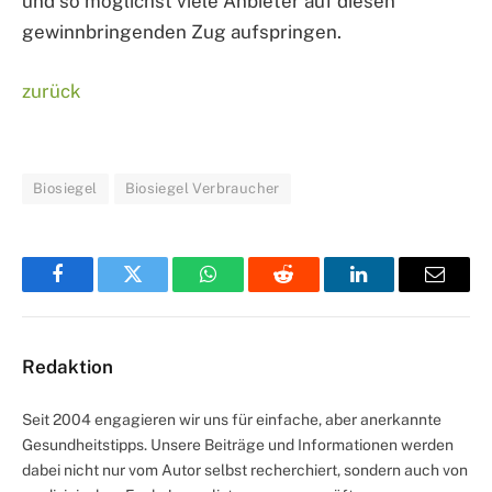
und so möglichst viele Anbieter auf diesen
gewinnbringenden Zug aufspringen.
zurück
Biosiegel
Biosiegel Verbraucher
Facebook
Twitter
WhatsApp
Reddit
LinkedIn
Email
Redaktion
Seit 2004 engagieren wir uns für einfache, aber anerkannte
Gesundheitstipps. Unsere Beiträge und Informationen werden
dabei nicht nur vom Autor selbst recherchiert, sondern auch von