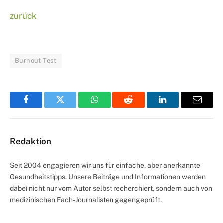
zurück
Burnout Test
Facebook
Twitter
WhatsApp
Reddit
LinkedIn
Email
Redaktion
Seit 2004 engagieren wir uns für einfache, aber anerkannte
Gesundheitstipps. Unsere Beiträge und Informationen werden
dabei nicht nur vom Autor selbst recherchiert, sondern auch von
medizinischen Fach-Journalisten gegengeprüft.