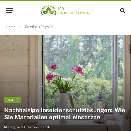
»
Home
"Familie" (Page 2)
FAMILIE
Nachhaltige Insektenschutzlösungen: Wie
Sie Materialien optimal einsetzen
Mandy
10. Oktober 2024