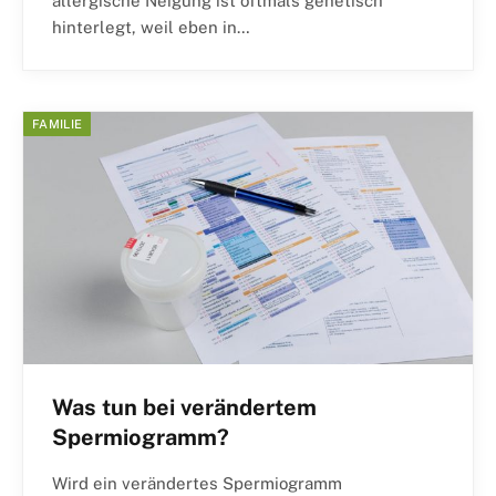
allergische Neigung ist oftmals genetisch
hinterlegt, weil eben in…
FAMILIE
Was tun bei verändertem
Spermiogramm?
Wird ein verändertes Spermiogramm