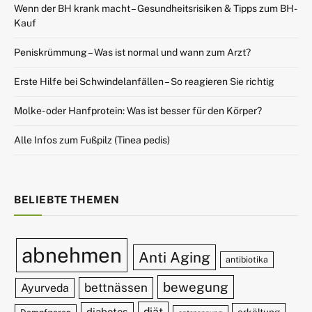
Wenn der BH krank macht – Gesundheitsrisiken & Tipps zum BH-
Kauf
Peniskrümmung – Was ist normal und wann zum Arzt?
Erste Hilfe bei Schwindelanfällen – So reagieren Sie richtig
Molke- oder Hanfprotein: Was ist besser für den Körper?
Alle Infos zum Fußpilz (Tinea pedis)
BELIEBTE THEMEN
abnehmen
Anti Aging
antibiotika
bewegung
bettnässen
Ayurveda
diät
diabetes
erkältung