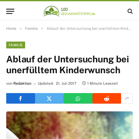
»
»
Home
Familie
Ablauf der Untersuchung bei unerfülltem Kinderwunsch
FAMILIE
Ablauf der Untersuchung bei
unerfülltem Kinderwunsch
von
Redaktion
Updated:
21. Juli 2017
1 Minute Lesezeit