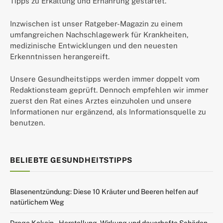
Tipps zu Erkältung und Ernährung gestartet.
Inzwischen ist unser Ratgeber-Magazin zu einem
umfangreichen Nachschlagewerk für Krankheiten,
medizinische Entwicklungen und den neuesten
Erkenntnissen herangereift.
Unsere Gesundheitstipps werden immer doppelt vom
Redaktionsteam geprüft. Dennoch empfehlen wir immer
zuerst den Rat eines Arztes einzuholen und unsere
Informationen nur ergänzend, als Informationsquelle zu
benutzen.
BELIEBTE GESUNDHEITSTIPPS
Blasenentzündung: Diese 10 Kräuter und Beeren helfen auf
natürlichem Weg
Droge Kokain – Herstellung, Wirkung und dauerhafte Schäden