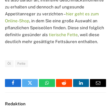
es also darauf an, intensive Geschmacksmomente
zu erhalten und dennoch auf ungesunde
Appetitanreger zu verzichten –
hier geht es zum
Online-Shop
, in dem Sie eine große Auswahl an
pflanzlichen Speiseölen finden. Diese sind folglich
definitiv gesünder als
tierische Fette
, weil diese
deutlich mehr gesättigte Fettsäuren enthalten.
Öl
Fette
Facebook
Twitter
WhatsApp
Reddit
LinkedIn
Email
Redaktion