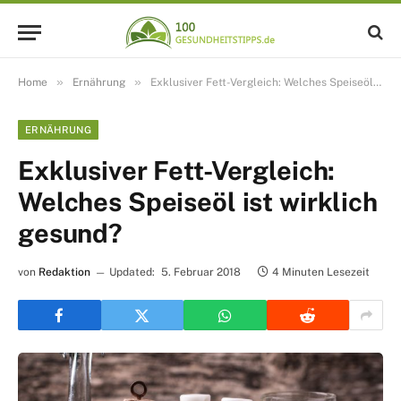
»
»
Home
Ernährung
Exklusiver Fett-Vergleich: Welches Speiseöl ist wirklich gesund?
ERNÄHRUNG
Exklusiver Fett-Vergleich:
Welches Speiseöl ist wirklich
gesund?
von
Redaktion
Updated:
5. Februar 2018
4 Minuten Lesezeit