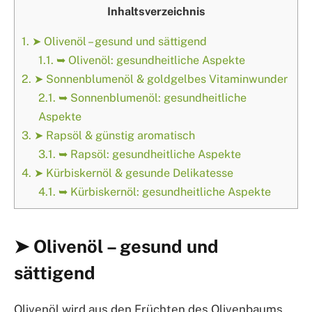
Inhaltsverzeichnis
1.
➤ Olivenöl – gesund und sättigend
1.1.
➥ Olivenöl: gesundheitliche Aspekte
2.
➤ Sonnenblumenöl & goldgelbes Vitaminwunder
2.1.
➥ Sonnenblumenöl: gesundheitliche
Aspekte
3.
➤ Rapsöl & günstig aromatisch
3.1.
➥ Rapsöl: gesundheitliche Aspekte
4.
➤ Kürbiskernöl & gesunde Delikatesse
4.1.
➥ Kürbiskernöl: gesundheitliche Aspekte
➤ Olivenöl – gesund und
sättigend
Olivenöl wird aus den Früchten des Olivenbaums,