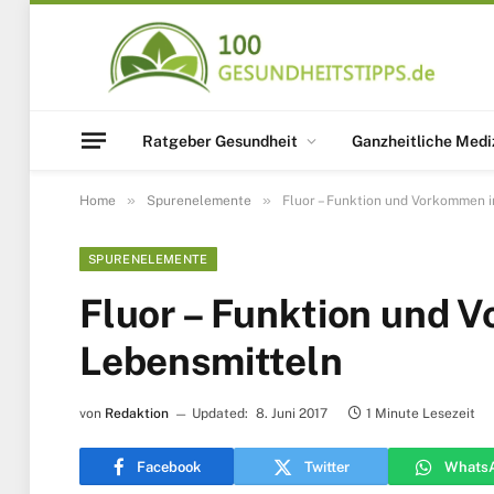
Ratgeber Gesundheit
Ganzheitliche Medi
»
»
Home
Spurenelemente
Fluor – Funktion und Vorkommen i
SPURENELEMENTE
Fluor – Funktion und 
Lebensmitteln
von
Redaktion
Updated:
8. Juni 2017
1 Minute Lesezeit
Facebook
Twitter
Whats