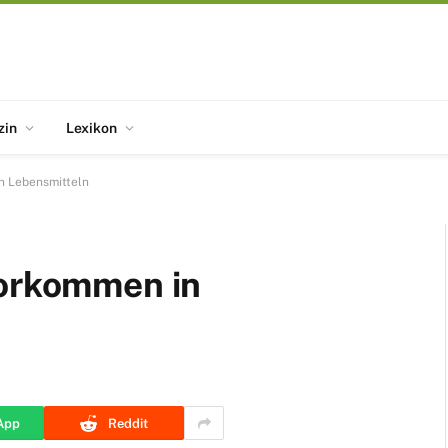
zin
Lexikon
n Lebensmitteln
Vorkommen in
App
Reddit