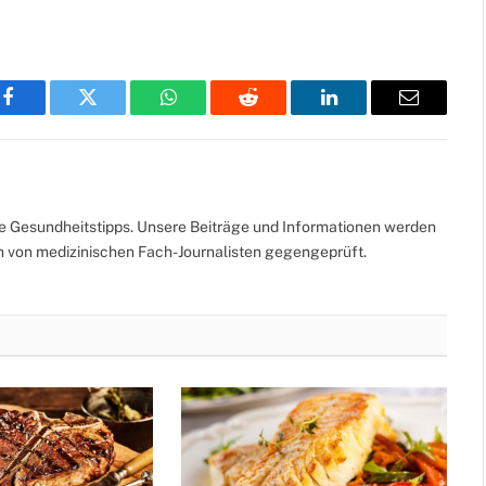
Facebook
Twitter
WhatsApp
Reddit
LinkedIn
Email
te Gesundheitstipps. Unsere Beiträge und Informationen werden
ch von medizinischen Fach-Journalisten gegengeprüft.