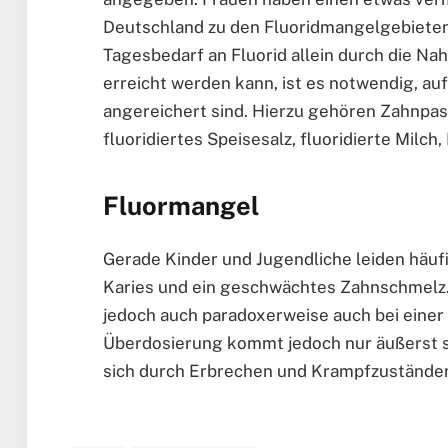
Deutschland zu den Fluoridmangelgebieten z
Tagesbedarf an Fluorid allein durch die N
erreicht werden kann, ist es notwendig, auf 
angereichert sind. Hierzu gehören Zahnpas
fluoridiertes Speisesalz, fluoridierte Milch
Fluormangel
Gerade Kinder und Jugendliche leiden häufi
Karies und ein geschwächtes Zahnschmelz
jedoch auch paradoxerweise auch bei einer
Überdosierung kommt jedoch nur äußerst se
sich durch Erbrechen und Krampfzuständen