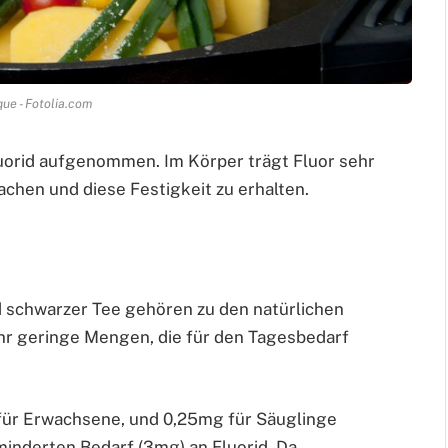
que - Fotolia.com
uorid aufgenommen. Im Körper trägt Fluor sehr
achen und diese Festigkeit zu erhalten.
d schwarzer Tee gehören zu den natürlichen
ehr geringe Mengen, die für den Tagesbedarf
 für Erwachsene, und 0,25mg für Säuglinge
inderten Bedarf (3mg) an Fluorid. Da