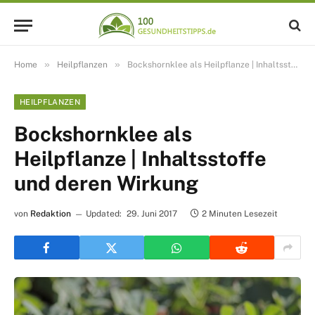
»
»
Home
Heilpflanzen
Bockshornklee als Heilpflanze | Inhaltsstoffe und deren Wirkung
HEILPFLANZEN
Bockshornklee als
Heilpflanze | Inhaltsstoffe
und deren Wirkung
von
Redaktion
Updated:
29. Juni 2017
2 Minuten Lesezeit