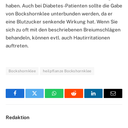
haben. Auch bei Diabetes-Patienten sollte die Gabe
von Bockshornklee unterbunden werden, da er
eine Blutzucker senkende Wirkung hat. Wenn Sie
sich zu oft mit den beschriebenen Breiumschlägen
behandeln, können evtl. auch Hautirritationen
auftreten.
Bockshornklee
heilpflanze Bockshornklee
Facebook
Twitter
WhatsApp
Reddit
LinkedIn
Email
Redaktion