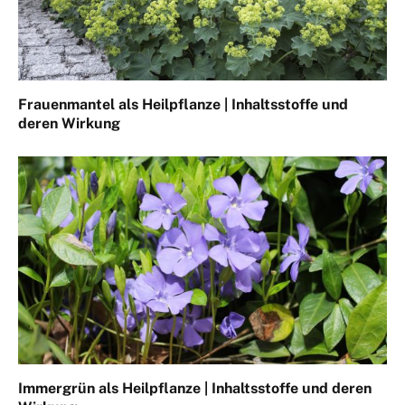
Frauenmantel als Heilpflanze | Inhaltsstoffe und
deren Wirkung
Immergrün als Heilpflanze | Inhaltsstoffe und deren