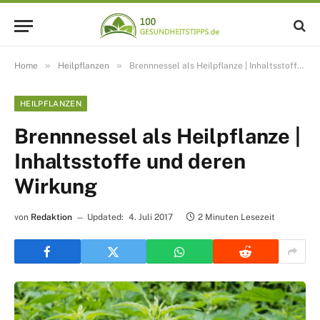
»
»
Home
Heilpflanzen
Brennnessel als Heilpflanze | Inhaltsstoffe und deren Wirkung
HEILPFLANZEN
Brennnessel als Heilpflanze |
Inhaltsstoffe und deren
Wirkung
von
Redaktion
Updated:
4. Juli 2017
2 Minuten Lesezeit