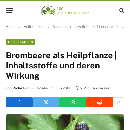
»
»
Home
Heilpflanzen
Brombeere als Heilpflanze | Inhaltsstoffe und deren Wirkung
HEILPFLANZEN
Brombeere als Heilpflanze |
Inhaltsstoffe und deren
Wirkung
von
Redaktion
Updated:
3. Juli 2017
2 Minuten Lesezeit