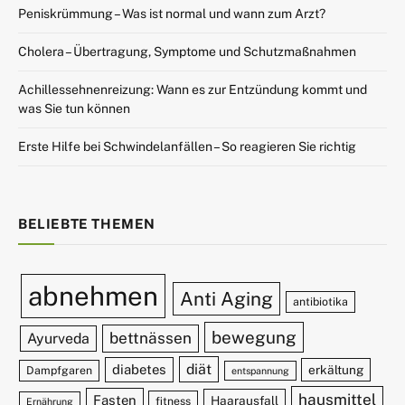
Peniskrümmung – Was ist normal und wann zum Arzt?
Cholera – Übertragung, Symptome und Schutzmaßnahmen
Achillessehnenreizung: Wann es zur Entzündung kommt und
was Sie tun können
Erste Hilfe bei Schwindelanfällen – So reagieren Sie richtig
BELIEBTE THEMEN
abnehmen
Anti Aging
antibiotika
bewegung
bettnässen
Ayurveda
diät
diabetes
erkältung
Dampfgaren
entspannung
hausmittel
Fasten
Haarausfall
fitness
Ernährung