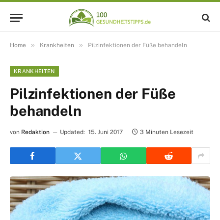
»
»
Home
Krankheiten
Pilzinfektionen der Füße behandeln
KRANKHEITEN
Pilzinfektionen der Füße
behandeln
von
Redaktion
Updated:
15. Juni 2017
3 Minuten Lesezeit