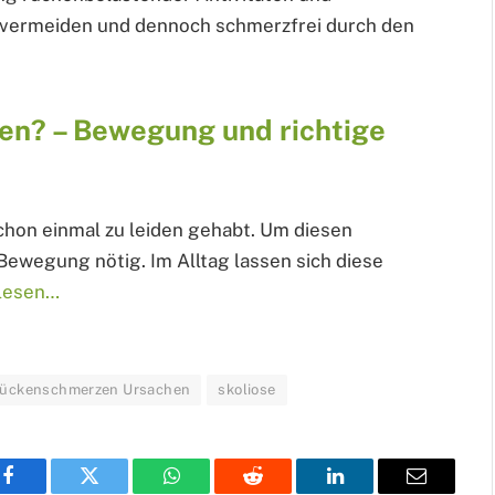
f vermeiden und dennoch schmerzfrei durch den
en? – Bewegung und richtige
hon einmal zu leiden gehabt. Um diesen
 Bewegung nötig. Im Alltag lassen sich diese
lesen…
rückenschmerzen Ursachen
skoliose
Facebook
Twitter
WhatsApp
Reddit
LinkedIn
Email