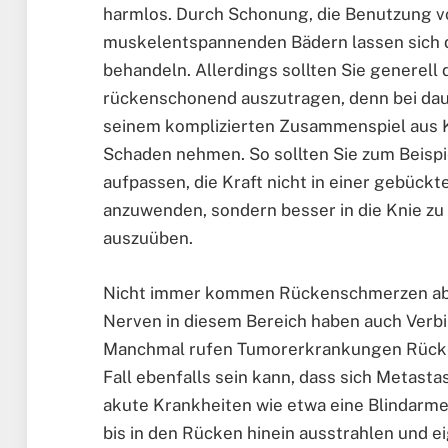
harmlos. Durch Schonung, die Benutzung v
muskelentspannenden Bädern lassen sich d
behandeln. Allerdings sollten Sie generell
rückenschonend auszutragen, denn bei da
seinem komplizierten Zusammenspiel aus K
Schaden nehmen. So sollten Sie zum Beisp
aufpassen, die Kraft nicht in einer gebüc
anzuwenden, sondern besser in die Knie zu
auszuüben.
Nicht immer kommen Rückenschmerzen aber
Nerven in diesem Bereich haben auch Verb
Manchmal rufen Tumorerkrankungen Rücken
Fall ebenfalls sein kann, dass sich Metasta
akute Krankheiten wie etwa eine Blindarm
bis in den Rücken hinein ausstrahlen und e