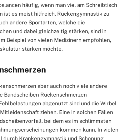
alancen häufig, wenn man viel am Schreibtisch
n ist es meist hilfreich, Rückengymnastik zu
Auch andere Sportarten, welche die
en und dabei gleichzeitig stärken, sind in
um Beispiel von vielen Medizinern empfohlen,
kulatur stärken möchte.
enschmerzen
enschmerzen aber auch noch viele andere
die Bandscheiben Rückenschmerzen
Fehlbelastungen abgenutzt sind und die Wirbel
Mitleidenschaft ziehen. Eine in solchen Fällen
dscheibenvorfall, bei dem es im schlimmsten
Lähmungserscheinungen kommen kann. In vielen
all durch Krankengymnastik und Schonung