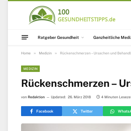
Ratgeber Gesundheit
Ganzheitliche Medi
»
»
Home
Medizin
Rückenschmerzen – Ursachen und Behand
MEDIZIN
Rückenschmerzen – Ur
von
Redaktion
Updated:
26. März 2018
4 Minuten Leseze
Facebook
Twitter
Whats