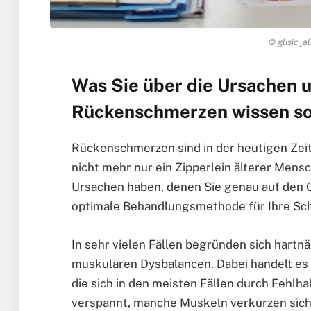
© glisic_al
Was Sie über die Ursachen 
Rückenschmerzen wissen so
Rückenschmerzen sind in der heutigen Zei
nicht mehr nur ein Zipperlein älterer Mens
Ursachen haben, denen Sie genau auf den G
optimale Behandlungsmethode für Ihre Sc
In sehr vielen Fällen begründen sich har
muskulären Dysbalancen. Dabei handelt es
die sich in den meisten Fällen durch Fehlh
verspannt, manche Muskeln verkürzen sich