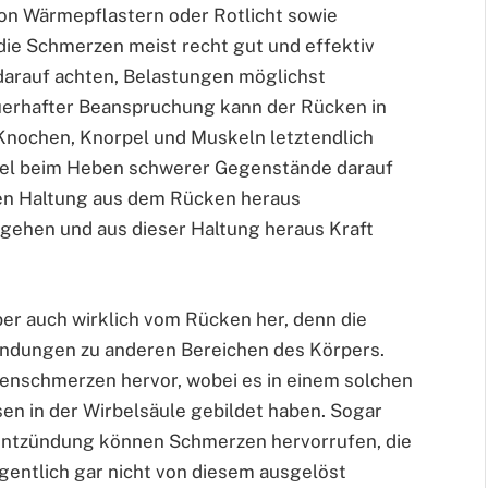
on Wärmepflastern oder Rotlicht sowie
ie Schmerzen meist recht gut und effektiv
 darauf achten, Belastungen möglichst
uerhafter Beanspruchung kann der Rücken in
nochen, Knorpel und Muskeln letztendlich
iel beim Heben schwerer Gegenstände darauf
kten Haltung aus dem Rücken heraus
 gehen und aus dieser Haltung heraus Kraft
 auch wirklich vom Rücken her, denn die
indungen zu anderen Bereichen des Körpers.
schmerzen hervor, wobei es in einem solchen
sen in der Wirbelsäule gebildet haben. Sogar
entzündung können Schmerzen hervorrufen, die
igentlich gar nicht von diesem ausgelöst