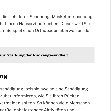
 die sich durch Schonung, Muskelentspannung
hst Ihren Hausarzt aufsuchen. Dieser wird Sie
zum Beispiel einen Orthopäden überweisen, der
 zur Stärkung der Rückengesundheit
ung
nschädigung, beispielsweise eine Schädigung
arüber informieren, wie Sie Ihren Rücken
vermeiden sollten. So können viele Menschen
ng rückenbelastender Aktivitäten und