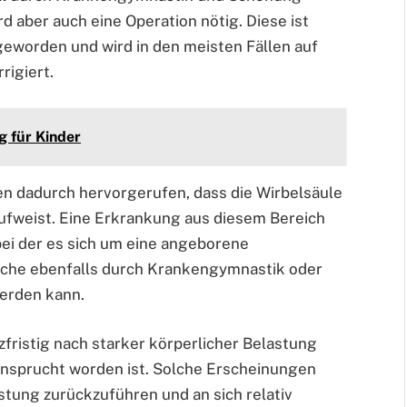
aber auch eine Operation nötig. Diese ist
f geworden und wird in den meisten Fällen auf
rigiert.
 für Kinder
 dadurch hervorgerufen, dass die Wirbelsäule
ufweist. Eine Erkrankung aus diesem Bereich
 bei der es sich um eine angeborene
lche ebenfalls durch Krankengymnastik oder
werden kann.
ristig nach starker körperlicher Belastung
ansprucht worden ist. Solche Erscheinungen
astung zurückzuführen und an sich relativ