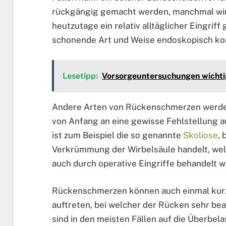
rückgängig gemacht werden, manchmal wird 
heutzutage ein relativ alltäglicher Eingrif
schonende Art und Weise endoskopisch kor
Lesetipp:
Vorsorgeuntersuchungen wichtig
Andere Arten von Rückenschmerzen werden
von Anfang an eine gewisse Fehlstellung a
ist zum Beispiel die so genannte
Skoliose
,
Verkrümmung der Wirbelsäule handelt, we
auch durch operative Eingriffe behandelt 
Rückenschmerzen können auch einmal kurzf
auftreten, bei welcher der Rücken sehr be
sind in den meisten Fällen auf die Überbel