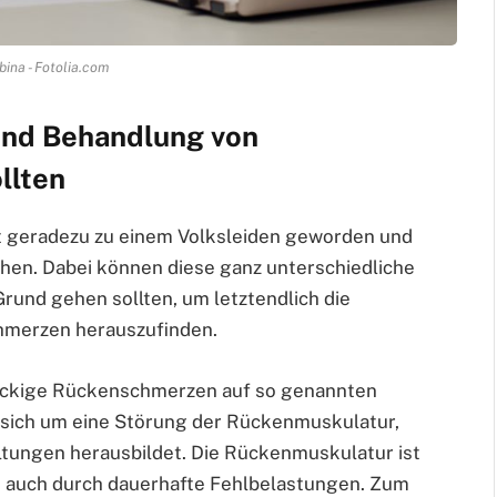
bina - Fotolia.com
und Behandlung von
llten
t geradezu zu einem Volksleiden geworden und
chen. Dabei können diese ganz unterschiedliche
rund gehen sollten, um letztendlich die
hmerzen herauszufinden.
tnäckige Rückenschmerzen auf so genannten
 sich um eine Störung der Rückenmuskulatur,
altungen herausbildet. Die Rückenmuskulatur ist
 auch durch dauerhafte Fehlbelastungen. Zum