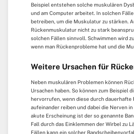
Beispiel entstehen solche muskulären Dysb
und am Computer arbeitet. In solchen Fälle
betreiben, um die Muskulatur zu stärken. 
Rückenmuskulatur nicht zu stark beanspruch
solchen Fällen sinnvoll. Schwimmen wird z
wenn man Rückenprobleme hat und die Mus
Weitere Ursachen für Rück
Neben muskulären Problemen können Rück
Ursachen haben. So können zum Beispiel 
hervorrufen, wenn diese durch dauerhafte 
aufeinander reiben und dabei die Nerven in 
akute Erscheinung ist der so genannte Ban
Fall durch das Einklemmen der Wirbel zu 
Fällen kann ein solcher Bandscheibenvorf