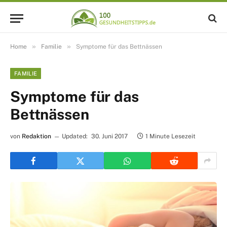
»
»
Home
Familie
Symptome für das Bettnässen
FAMILIE
Symptome für das
Bettnässen
von
Redaktion
Updated:
30. Juni 2017
1 Minute Lesezeit