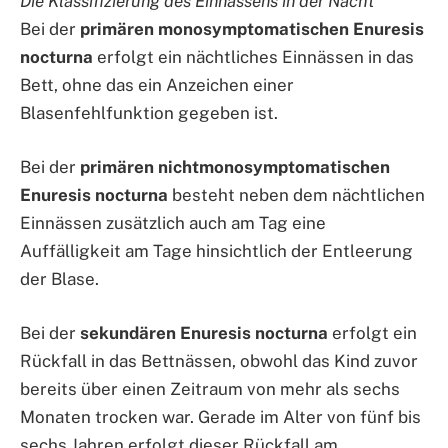
Die Klassifizierung des Einnässens in der Nacht
Bei der
primären monosymptomatischen Enuresis
nocturna
erfolgt ein nächtliches Einnässen in das
Bett, ohne das ein Anzeichen einer
Blasenfehlfunktion gegeben ist.
Bei der
primären nichtmonosymptomatischen
Enuresis nocturna
besteht neben dem nächtlichen
Einnässen zusätzlich auch am Tag eine
Auffälligkeit am Tage hinsichtlich der Entleerung
der Blase.
Bei der
sekundären Enuresis nocturna
erfolgt ein
Rückfall in das Bettnässen, obwohl das Kind zuvor
bereits über einen Zeitraum von mehr als sechs
Monaten trocken war. Gerade im Alter von fünf bis
sechs Jahren erfolgt dieser Rückfall am