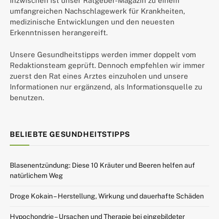
Inzwischen ist unser Ratgeber-Magazin zu einem
umfangreichen Nachschlagewerk für Krankheiten,
medizinische Entwicklungen und den neuesten
Erkenntnissen herangereift.
Unsere Gesundheitstipps werden immer doppelt vom
Redaktionsteam geprüft. Dennoch empfehlen wir immer
zuerst den Rat eines Arztes einzuholen und unsere
Informationen nur ergänzend, als Informationsquelle zu
benutzen.
BELIEBTE GESUNDHEITSTIPPS
Blasenentzündung: Diese 10 Kräuter und Beeren helfen auf
natürlichem Weg
Droge Kokain – Herstellung, Wirkung und dauerhafte Schäden
Hypochondrie – Ursachen und Therapie bei eingebildeter