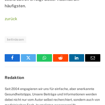
häufigsten.
zurück
bettnässen
Facebook
Twitter
WhatsApp
Reddit
LinkedIn
Email
Redaktion
Seit 2004 engagieren wir uns für einfache, aber anerkannte
Gesundheitstipps. Unsere Beiträge und Informationen werden
dabei nicht nur vom Autor selbst recherchiert, sondern auch von
medizinischen Fach-Journalisten gegengeprüft.