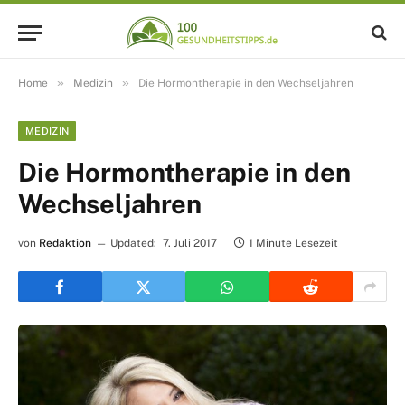
»
»
Home
Medizin
Die Hormontherapie in den Wechseljahren
MEDIZIN
Die Hormontherapie in den
Wechseljahren
von
Redaktion
Updated:
7. Juli 2017
1 Minute Lesezeit