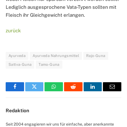
Lediglich ausgesprochene Vata-Typen sollten mit
Fleisch ihr Gleichgewicht erlangen.
zurück
Ayurveda
Ayurveda Nahrungsmittel
Rajo-Guna
Sattva-Guna
Tamo-Guna
Facebook
Twitter
WhatsApp
Reddit
LinkedIn
Email
Redaktion
Seit 2004 engagieren wir uns für einfache, aber anerkannte