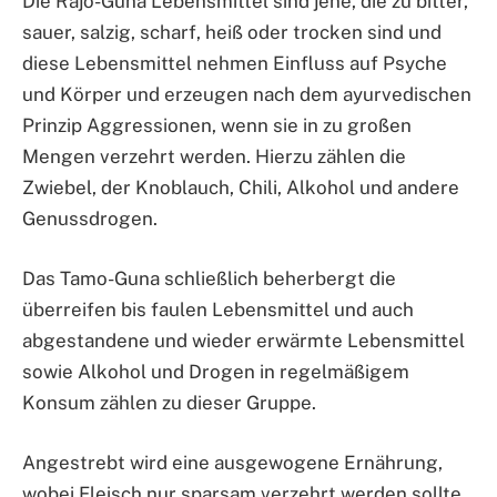
Die Rajo-Guna Lebensmittel sind jene, die zu bitter,
sauer, salzig, scharf, heiß oder trocken sind und
diese Lebensmittel nehmen Einfluss auf Psyche
und Körper und erzeugen nach dem ayurvedischen
Prinzip Aggressionen, wenn sie in zu großen
Mengen verzehrt werden. Hierzu zählen die
Zwiebel, der Knoblauch, Chili, Alkohol und andere
Genussdrogen.
Das Tamo-Guna schließlich beherbergt die
überreifen bis faulen Lebensmittel und auch
abgestandene und wieder erwärmte Lebensmittel
sowie Alkohol und Drogen in regelmäßigem
Konsum zählen zu dieser Gruppe.
Angestrebt wird eine ausgewogene Ernährung,
wobei Fleisch nur sparsam verzehrt werden sollte.