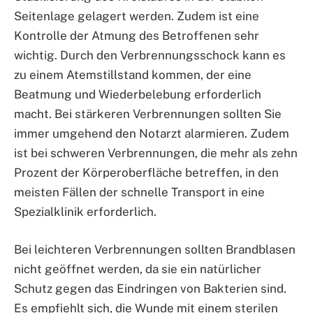
Seitenlage gelagert werden. Zudem ist eine
Kontrolle der Atmung des Betroffenen sehr
wichtig. Durch den Verbrennungsschock kann es
zu einem Atemstillstand kommen, der eine
Beatmung und Wiederbelebung erforderlich
macht. Bei stärkeren Verbrennungen sollten Sie
immer umgehend den Notarzt alarmieren. Zudem
ist bei schweren Verbrennungen, die mehr als zehn
Prozent der Körperoberfläche betreffen, in den
meisten Fällen der schnelle Transport in eine
Spezialklinik erforderlich.
Bei leichteren Verbrennungen sollten Brandblasen
nicht geöffnet werden, da sie ein natürlicher
Schutz gegen das Eindringen von Bakterien sind.
Es empfiehlt sich, die Wunde mit einem sterilen