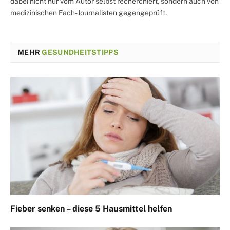
dabei nicht nur vom Autor selbst recherchiert, sondern auch von
medizinischen Fach-Journalisten gegengeprüft.
MEHR
GESUNDHEITSTIPPS
Fieber senken – diese 5 Hausmittel helfen