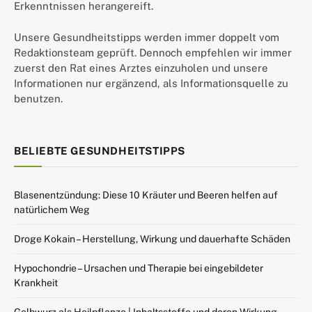
Erkenntnissen herangereift.
Unsere Gesundheitstipps werden immer doppelt vom
Redaktionsteam geprüft. Dennoch empfehlen wir immer
zuerst den Rat eines Arztes einzuholen und unsere
Informationen nur ergänzend, als Informationsquelle zu
benutzen.
BELIEBTE GESUNDHEITSTIPPS
Blasenentzündung: Diese 10 Kräuter und Beeren helfen auf
natürlichem Weg
Droge Kokain – Herstellung, Wirkung und dauerhafte Schäden
Hypochondrie – Ursachen und Therapie bei eingebildeter
Krankheit
Gelbwurz als Heilpflanze | Inhaltsstoffe und deren Wirkung