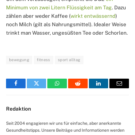
Minimum von zwei Litern Flüssigkeit am Tag
. Dazu
zählen aber weder Kaffee (
wirkt entwässernd
)
noch Milch (gilt als Nahrungsmittel). Idealer Weise
trinkt man Wasser, ungesüßten Tee oder Schorlen.
bewegung
fitness
sport alltag
Facebook
Twitter
WhatsApp
Reddit
LinkedIn
Email
Redaktion
Seit 2004 engagieren wir uns für einfache, aber anerkannte
Gesundheitstipps. Unsere Beiträge und Informationen werden