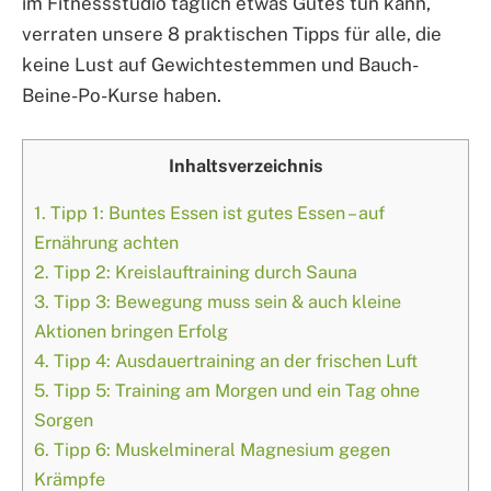
im Fitnessstudio täglich etwas Gutes tun kann,
verraten unsere 8 praktischen Tipps für alle, die
keine Lust auf Gewichtestemmen und Bauch-
Beine-Po-Kurse haben.
Inhaltsverzeichnis
1.
Tipp 1: Buntes Essen ist gutes Essen – auf
Ernährung achten
2.
Tipp 2: Kreislauftraining durch Sauna
3.
Tipp 3: Bewegung muss sein & auch kleine
Aktionen bringen Erfolg
4.
Tipp 4: Ausdauertraining an der frischen Luft
5.
Tipp 5: Training am Morgen und ein Tag ohne
Sorgen
6.
Tipp 6: Muskelmineral Magnesium gegen
Krämpfe