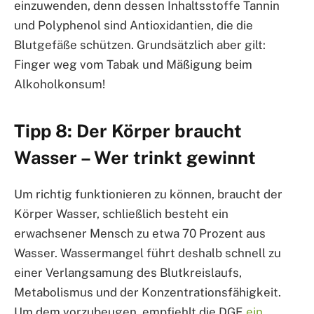
einzuwenden, denn dessen Inhaltsstoffe Tannin
und Polyphenol sind Antioxidantien, die die
Blutgefäße schützen. Grundsätzlich aber gilt:
Finger weg vom Tabak und Mäßigung beim
Alkoholkonsum!
Tipp 8: Der Körper braucht
Wasser – Wer trinkt gewinnt
Um richtig funktionieren zu können, braucht der
Körper Wasser, schließlich besteht ein
erwachsener Mensch zu etwa 70 Prozent aus
Wasser. Wassermangel führt deshalb schnell zu
einer Verlangsamung des Blutkreislaufs,
Metabolismus und der Konzentrationsfähigkeit.
Um dem vorzubeugen, empfiehlt die DGE
ein