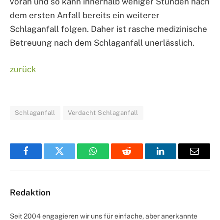
voran und so kann innerhalb weniger Stunden nach
dem ersten Anfall bereits ein weiterer
Schlaganfall folgen. Daher ist rasche medizinische
Betreuung nach dem Schlaganfall unerlässlich.
zurück
Schlaganfall
Verdacht Schlaganfall
Facebook
Twitter
WhatsApp
Reddit
LinkedIn
Email
Redaktion
Seit 2004 engagieren wir uns für einfache, aber anerkannte