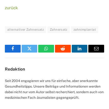
zurück
alternativer Zahnersatz
Zahnersatz
zahnimplantat
Facebook
Twitter
WhatsApp
Reddit
LinkedIn
Email
Redaktion
Seit 2004 engagieren wir uns für einfache, aber anerkannte
Gesundheitstipps. Unsere Beiträge und Informationen werden
dabei nicht nur vom Autor selbst recherchiert, sondern auch von
medizinischen Fach-Journalisten gegengeprüft.