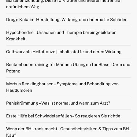
Blasenentzündung: Diese 10 Kräuter und Beeren helfen auf
natürlichem Weg
Droge Kokain – Herstellung, Wirkung und dauerhafte Schäden
Hypochondrie – Ursachen und Therapie bei eingebildeter
Krankheit
Gelbwurz als Heilpflanze | Inhaltsstoffe und deren Wirkung
Beckenbodentraining für Männer: Übungen für Blase, Darm und
Potenz
Morbus Recklinghausen – Symptome und Behandlung von
Hauttumoren
Peniskrümmung – Was ist normal und wann zum Arzt?
Erste Hilfe bei Schwindelanfällen – So reagieren Sie richtig
Wenn der BH krank macht – Gesundheitsrisiken & Tipps zum BH-
Kauf