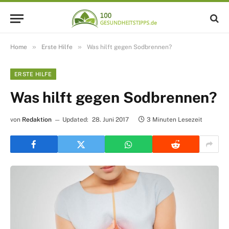
»
»
Home
Erste Hilfe
Was hilft gegen Sodbrennen?
ERSTE HILFE
Was hilft gegen Sodbrennen?
von
Redaktion
Updated:
28. Juni 2017
3 Minuten Lesezeit