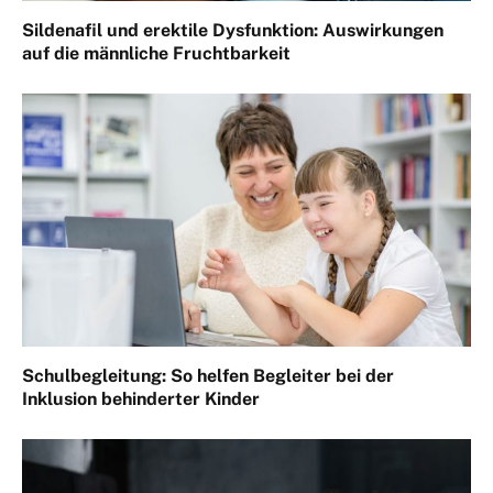
Sildenafil und erektile Dysfunktion: Auswirkungen
auf die männliche Fruchtbarkeit
Schulbegleitung: So helfen Begleiter bei der
Inklusion behinderter Kinder