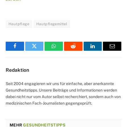
Hautpflege
Hautpflegemittel
Facebook
Twitter
WhatsApp
Reddit
LinkedIn
Email
Redaktion
Seit 2004 engagieren wir uns für einfache, aber anerkannte
Gesundheitstipps. Unsere Beiträge und Informationen werden
dabei nicht nur vom Autor selbst recherchiert, sondern auch von
medizinischen Fach-Journalisten gegengeprüft.
MEHR
GESUNDHEITSTIPPS