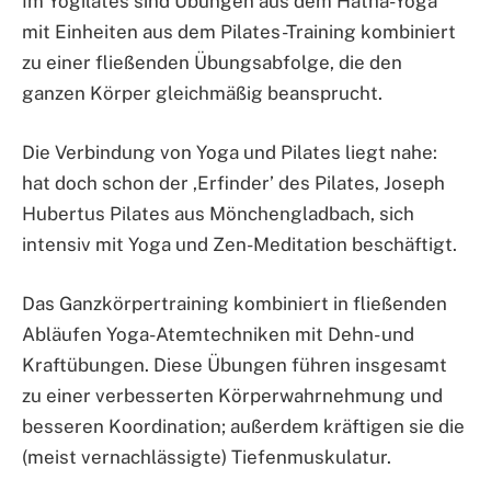
Im Yogilates sind Übungen aus dem Hatha-Yoga
mit Einheiten aus dem Pilates-Training kombiniert
zu einer fließenden Übungsabfolge, die den
ganzen Körper gleichmäßig beansprucht.
Die Verbindung von Yoga und Pilates liegt nahe:
hat doch schon der ‚Erfinder’ des Pilates, Joseph
Hubertus Pilates aus Mönchengladbach, sich
intensiv mit Yoga und Zen-Meditation beschäftigt.
Das Ganzkörpertraining kombiniert in fließenden
Abläufen Yoga-Atemtechniken mit Dehn- und
Kraftübungen. Diese Übungen führen insgesamt
zu einer verbesserten Körperwahrnehmung und
besseren Koordination; außerdem kräftigen sie die
(meist vernachlässigte) Tiefenmuskulatur.