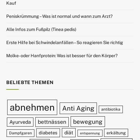
Kauf
Peniskrümmung – Was ist normal und wann zum Arzt?
Alle Infos zum Fußpilz (Tinea pedis)
Erste Hilfe bei Schwindelanfällen – So reagieren Sie richtig
Molke- oder Hanfprotein: Was ist besser für den Körper?
BELIEBTE THEMEN
abnehmen
Anti Aging
antibiotika
bewegung
bettnässen
Ayurveda
diät
diabetes
erkältung
Dampfgaren
entspannung