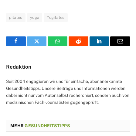
pilates
yoga
Yogilates
Facebook
Twitter
WhatsApp
Reddit
LinkedIn
Email
Redaktion
Seit 2004 engagieren wir uns für einfache, aber anerkannte
Gesundheitstipps. Unsere Beiträge und Informationen werden
dabei nicht nur vom Autor selbst recherchiert, sondern auch von
medizinischen Fach-Journalisten gegengeprüft.
MEHR
GESUNDHEITSTIPPS