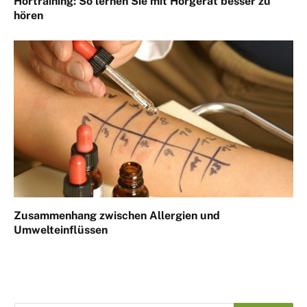
Hörtraining: So lernen Sie mit Hörgerät besser zu
hören
Zusammenhang zwischen Allergien und
Umwelteinflüssen