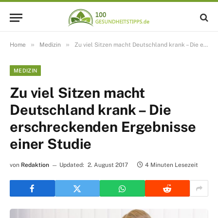
»
»
Home
Medizin
Zu viel Sitzen macht Deutschland krank – Die erschreckenden Ergebnisse einer Studie
MEDIZIN
Zu viel Sitzen macht
Deutschland krank – Die
erschreckenden Ergebnisse
einer Studie
von
Redaktion
Updated:
2. August 2017
4 Minuten Lesezeit