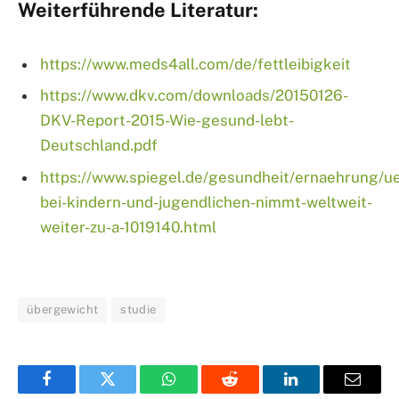
Weiterführende Literatur:
https://www.meds4all.com/de/fettleibigkeit
https://www.dkv.com/downloads/20150126-
DKV-Report-2015-Wie-gesund-lebt-
Deutschland.pdf
https://www.spiegel.de/gesundheit/ernaehrung/u
bei-kindern-und-jugendlichen-nimmt-weltweit-
weiter-zu-a-1019140.html
übergewicht
studie
Facebook
Twitter
WhatsApp
Reddit
LinkedIn
Email