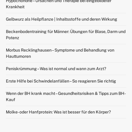
Hypochondrie – Ursachen und Therapie bei eingebildeter
Krankheit
Gelbwurz als Heilpflanze | Inhaltsstoffe und deren Wirkung
Beckenbodentraining für Männer: Übungen für Blase, Darm und
Potenz
Morbus Recklinghausen – Symptome und Behandlung von
Hauttumoren
Peniskrümmung – Was ist normal und wann zum Arzt?
Erste Hilfe bei Schwindelanfällen – So reagieren Sie richtig
Wenn der BH krank macht – Gesundheitsrisiken & Tipps zum BH-
Kauf
Molke- oder Hanfprotein: Was ist besser für den Körper?