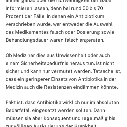
immer genau über die Notwendigkeit der Gabe
informieren lassen, denn bei rund 50 bis 70
Prozent der Fälle, in denen ein Antibiotikum
verschrieben wurde, war entweder die Auswahl
des Medikamentes falsch oder Dosierung sowie
Behandlungsdauer waren falsch angeraten.
Ob Mediziner dies aus Unwissenheit oder auch
einem Sicherheitsbedürfnis heraus tun, ist nicht
sicher und kann nur vermutet werden. Tatsache ist,
dass ein geringerer Einsatz von Antibiotika in der
Medizin auch die Resistenzen eindämmen könnte.
Fakt ist, dass Antibiotika wirklich nur im absoluten
Bedarfsfall eingesetzt werden sollten. Dann
müssen sie aber konsequent und regelmäßig bis
zur völligen Auskurierung der Krankheit