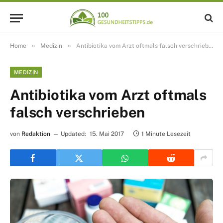
»
»
Home
Medizin
Antibiotika vom Arzt oftmals falsch verschrieben
MEDIZIN
Antibiotika vom Arzt oftmals
falsch verschrieben
von
Redaktion
Updated:
15. Mai 2017
1 Minute Lesezeit