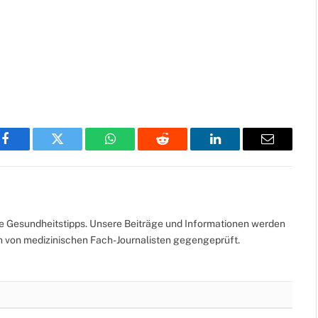
Facebook
Twitter
WhatsApp
Reddit
LinkedIn
Email
te Gesundheitstipps. Unsere Beiträge und Informationen werden
ch von medizinischen Fach-Journalisten gegengeprüft.