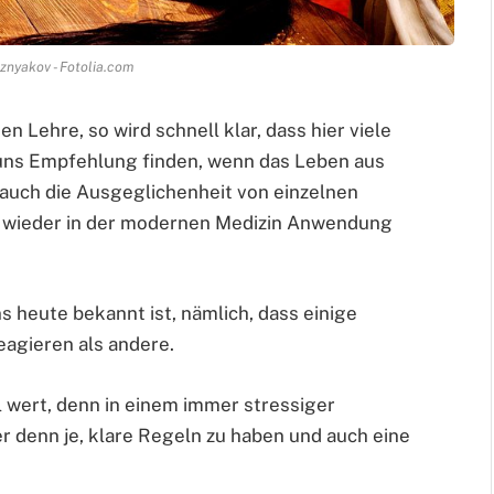
nyakov - Fotolia.com
 Lehre, so wird schnell klar, dass hier viele
 uns Empfehlung finden, wenn das Leben aus
 auch die Ausgeglichenheit von einzelnen
h wieder in der modernen Medizin Anwendung
 heute bekannt ist, nämlich, dass einige
eagieren als andere.
l wert, denn in einem immer stressiger
er denn je, klare Regeln zu haben und auch eine