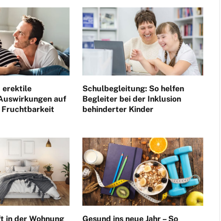
 erektile
Schulbegleitung: So helfen
 Auswirkungen auf
Begleiter bei der Inklusion
 Fruchtbarkeit
behinderter Kinder
ft in der Wohnung
Gesund ins neue Jahr – So