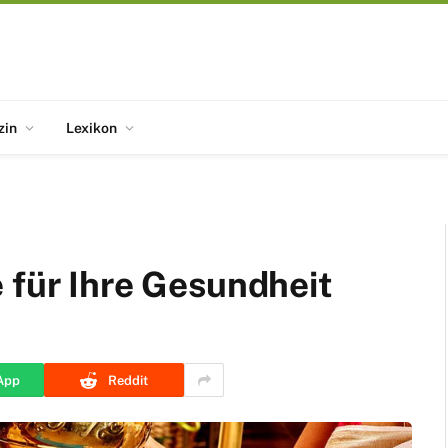
zin
Lexikon
 für Ihre Gesundheit
App
Reddit