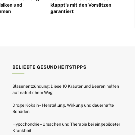
isiken und
klappt’s mit den Vorsätzen
hmen
garantiert
BELIEBTE GESUNDHEITSTIPPS
Blasenentzündung: Diese 10 Kräuter und Beeren helfen
auf natürlichem Weg
Droge Kokain – Herstellung, Wirkung und dauerhafte
Schäden
Hypochondrie – Ursachen und Therapie bei eingebildeter
Krankheit