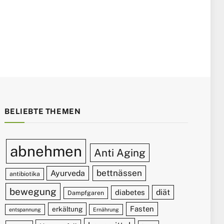
BELIEBTE THEMEN
abnehmen
Anti Aging
bettnässen
Ayurveda
antibiotika
bewegung
diät
diabetes
Dampfgaren
Fasten
erkältung
entspannung
Ernährung