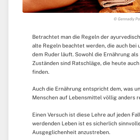
© Gennadiy Poz
Betrachtet man die Regeln der ayurvedischen
alte Regeln beachtet werden, die auch bei
dem Ruder läuft. Sowohl die Ernährung als
Zuständen sind Ratschläge, die heute auc
finden.
Auch die Ernährung entspricht dem, was uns
Menschen auf Lebensmittel völlig anders r
Einen Versuch ist diese Lehre auf jeden Fal
werdenden Leben ist es sicherlich sinnvoll
Ausgeglichenheit anzustreben.