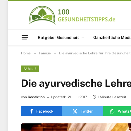
Ratgeber Gesundheit
Ganzheitliche Medi
»
»
Home
Familie
Die ayurvedische Lehre für Ihre Gesundheit
FAMILIE
Die ayurvedische Lehre
von
Redaktion
Updated:
21. Juli 2017
1 Minute Lesezeit
Facebook
Twitter
Whats