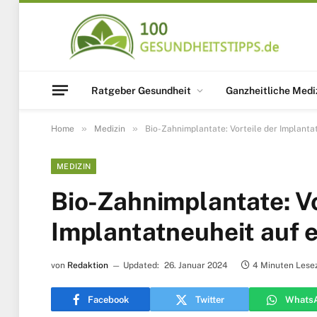
Ratgeber Gesundheit
Ganzheitliche Medi
»
»
Home
Medizin
Bio-Zahnimplantate: Vorteile der Implantat
MEDIZIN
Bio-Zahnimplantate: Vo
Implantatneuheit auf e
von
Redaktion
Updated:
26. Januar 2024
4 Minuten Lesez
Facebook
Twitter
Whats