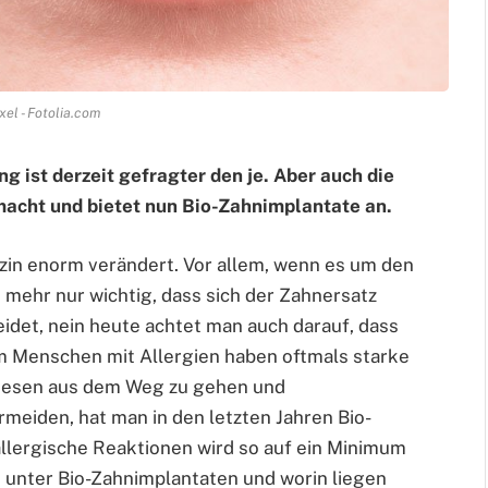
el - Fotolia.com
g ist derzeit gefragter den je. Aber auch die
acht und bietet nun Bio-Zahnimplantate an.
izin enorm verändert. Vor allem, wenn es um den
t mehr nur wichtig, dass sich der Zahnersatz
det, nein heute achtet man auch darauf, dass
em Menschen mit Allergien haben oftmals starke
diesen aus dem Weg zu gehen und
meiden, hat man in den letzten Jahren Bio-
allergische Reaktionen wird so auf ein Minimum
 unter Bio-Zahnimplantaten und worin liegen