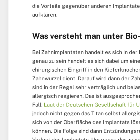
die Vorteile gegenüber anderen Implantate
aufklären.
Was versteht man unter Bio
Bei Zahnimplantaten handelt es sich in de
genau zu sein handelt es sich dabei um eine
chirurgischen Eingriff in den Kieferknochen
Zahnwurzel dient. Darauf wird dann der Zah
sind in der Regel sehr verträglich und bela
allergisch reagieren. Das ist ausgesproch
Fall.
Laut der Deutschen Gesellschaft für 
jedoch nicht gegen das Titan selbst allergi
sich von der Oberfläche des Implantats l
können. Die Folge sind dann Entzündungsre
Verlust des Implantats. Um genau das zu v