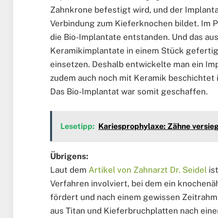
Zahnkrone befestigt wird, und der Implantat
Verbindung zum Kieferknochen bildet. Im P
die Bio-Implantate entstanden. Und das aus
Keramikimplantate in einem Stück gefertigt
einsetzen. Deshalb entwickelte man ein Impl
zudem auch noch mit Keramik beschichtet i
Das Bio-Implantat war somit geschaffen.
Lesetipp:
Kariesprophylaxe: Zähne versieg
Übrigens:
Laut dem
Artikel von Zahnarzt Dr. Seidel
is
Verfahren involviert, bei dem ein knochen
fördert und nach einem gewissen Zeitrah
aus Titan und Kieferbruchplatten nach eine