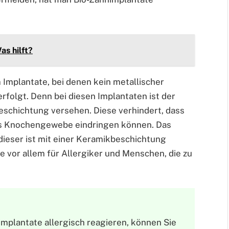
s hilft?
 Implantate, bei denen kein metallischer
lgt. Denn bei diesen Implantaten ist der
eschichtung versehen. Diese verhindert, dass
as Knochengewebe eindringen können. Das
 dieser ist mit einer Keramikbeschichtung
e vor allem für Allergiker und Menschen, die zu
mplantate allergisch reagieren, können Sie