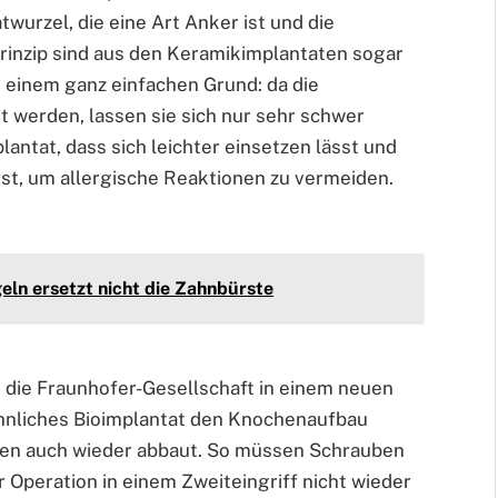
wurzel, die eine Art Anker ist und die
rinzip sind aus den Keramikimplantaten sogar
 einem ganz einfachen Grund: da die
 werden, lassen sie sich nur sehr schwer
antat, dass sich leichter einsetzen lässt und
st, um allergische Reaktionen zu vermeiden.
eln ersetzt nicht die Zahnbürste
t die Fraunhofer-Gesellschaft in einem neuen
ähnliches Bioimplantat den Knochenaufbau
men auch wieder abbaut. So müssen Schrauben
r Operation in einem Zweiteingriff nicht wieder