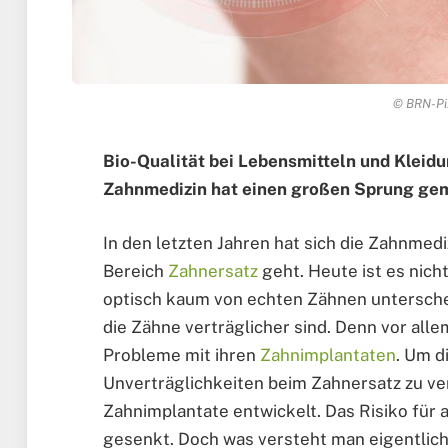
© BRN-Pix
Bio-Qualität bei Lebensmitteln und Kleidun
Zahnmedizin hat einen großen Sprung gem
In den letzten Jahren hat sich die Zahnmed
Bereich
Zahnersatz
geht. Heute ist es nich
optisch kaum von echten Zähnen unterschei
die Zähne verträglicher sind. Denn vor all
Probleme mit ihren
Zahnimplantaten
. Um 
Unverträglichkeiten beim Zahnersatz zu ver
Zahnimplantate entwickelt. Das Risiko für 
gesenkt. Doch was versteht man eigentlich