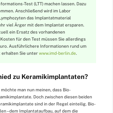
formations-Test (LTT) machen lassen. Dazu
ommen. Anschließend wird im Labor
 Lymphozyten das Implantatmaterial
ehr viel Ärger mit dem Implantat ersparen.
tuell ein Ersatz des vorhandenen
 Kosten für den Test müssen Sie allerdings
0 Euro. Ausführlichere Informationen rund um
 erhalten Sie unter
www.imd-berlin.de
.
chied zu Keramikimplantaten?
, möchte man nun meinen, dass Bio-
ramikimplantate. Doch zwischen diesen beiden
amikimplantate sind in der Regel einteilig. Bio-
len – dem Implantataufbau, auf dem die