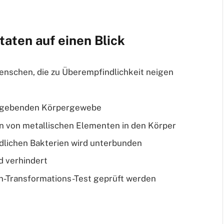
taten auf einen Blick
enschen, die zu Überempfindlichkeit neigen
umgebenden Körpergewebe
en von metallischen Elementen in den Körper
ädlichen Bakterien wird unterbunden
d verhindert
-Transformations-Test geprüft werden