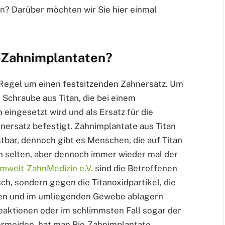
n? Darüber möchten wir Sie hier einmal
-Zahnimplantaten?
r Regel um einen festsitzenden Zahnersatz. Um
 Schraube aus Titan, die bei einem
 eingesetzt wird und als Ersatz für die
nersatz befestigt. Zahnimplantate aus Titan
stbar, dennoch gibt es Menschen, die auf Titan
en selten, aber dennoch immer wieder mal der
Umwelt-ZahnMedizin e.V.
sind die Betroffenen
sch, sondern gegen die Titanoxidpartikel, die
ösen und im umliegenden Gewebe ablagern
aktionen oder im schlimmsten Fall sogar der
ermeiden, hat man Bio-Zahnimplantate