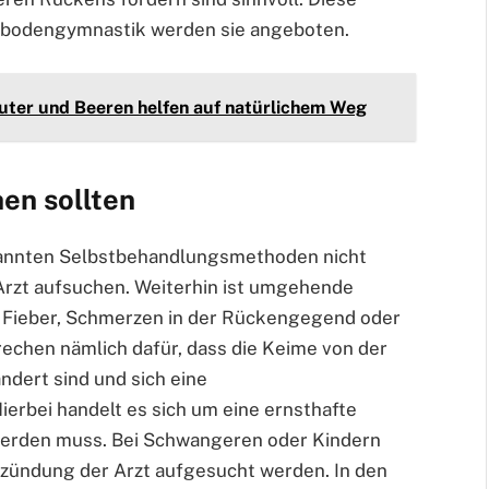
kenbodengymnastik werden sie angeboten.
uter und Beeren helfen auf natürlichem Weg
en sollten
annten Selbstbehandlungsmethoden nicht
 Arzt aufsuchen. Weiterhin ist umgehende
 Fieber, Schmerzen in der Rückengegend oder
rechen nämlich dafür, dass die Keime von der
ndert sind und sich eine
erbei handelt es sich um eine ernsthafte
 werden muss. Bei Schwangeren oder Kindern
ntzündung der Arzt aufgesucht werden. In den