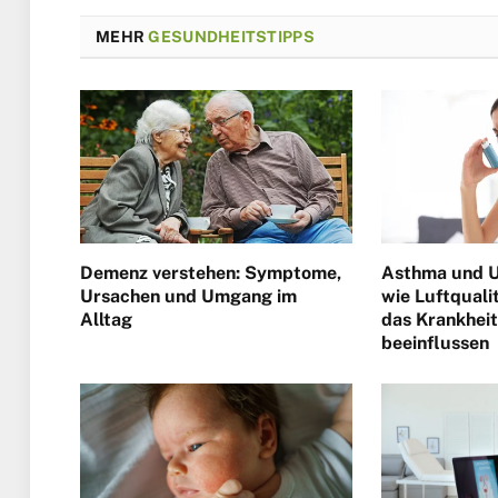
MEHR
GESUNDHEITSTIPPS
Demenz verstehen: Symptome,
Asthma und U
Ursachen und Umgang im
wie Luftquali
Alltag
das Krankhe
beeinflussen