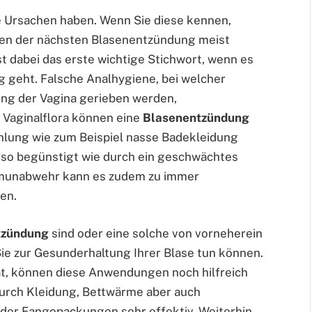
 Ursachen haben. Wenn Sie diese kennen,
ben der nächsten Blasenentzündung meist
t dabei das erste wichtige Stichwort, wenn es
 geht. Falsche Analhygiene, bei welcher
ung der Vagina gerieben werden,
Vaginalflora können eine
Blasenentzündung
ühlung wie zum Beispiel nasse Badekleidung
nso begünstigt wie durch ein geschwächtes
munabwehr kann es zudem zu immer
en.
tzündung
sind oder eine solche von vorneherein
 Sie zur Gesunderhaltung Ihrer Blase tun können.
hat, können diese Anwendungen noch hilfreich
durch Kleidung, Bettwärme aber auch
der Fangopackungen sehr effektiv. Weiterhin