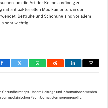
rsuchen, um die Art der Keime ausfindig zu
 mit antibakteriellen Medikamenten, in den
rwendet. Bettruhe und Schonung sind vor allem
s sehr wichtig.
Facebook
Twitter
WhatsApp
Reddit
LinkedIn
Email
te Gesundheitstipps. Unsere Beiträge und Informationen werden
ch von medizinischen Fach-Journalisten gegengeprüft.