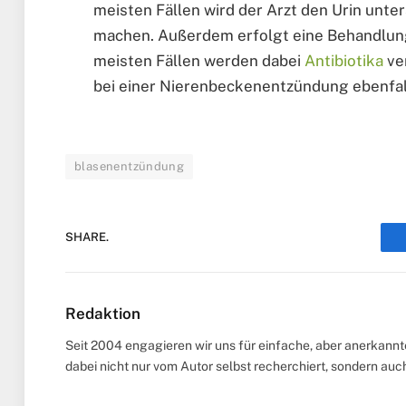
meisten Fällen wird der Arzt den Urin unte
machen. Außerdem erfolgt eine Behandlung
meisten Fällen werden dabei
Antibiotika
ve
bei einer Nierenbeckenentzündung ebenfall
blasenentzündung
SHARE.
Redaktion
Seit 2004 engagieren wir uns für einfache, aber anerkann
dabei nicht nur vom Autor selbst recherchiert, sondern au