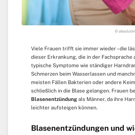
© absolutim
Viele Frauen trifft sie immer wieder – die
dieser Erkrankung, die in der Fachsprache a
typische Symptome wie ständiger Harndra
Schmerzen beim Wasserlassen und manchmal
meisten Fällen Bakterien oder andere Keim
schließlich in die Blase gelangen. Frauen 
Blasenentzündung
als Männer, da ihre Har
leichter aufsteigen können.
Blasenentzündungen und wi