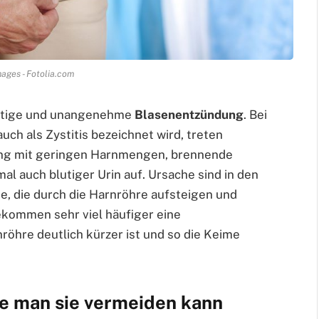
ages - Fotolia.com
 lästige und unangenehme
Blasenentzündung
. Bei
uch als Zystitis bezeichnet wird, treten
ng mit geringen Harnmengen, brennende
 auch blutiger Urin auf. Ursache sind in den
e, die durch die Harnröhre aufsteigen und
bekommen sehr viel häufiger eine
nröhre deutlich kürzer ist und so die Keime
e man sie vermeiden kann