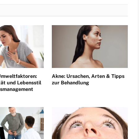
mweltfaktoren:
Akne: Ursachen, Arten & Tipps
tät und Lebensstil
zur Behandlung
itsmanagement