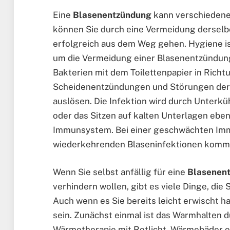
Eine
Blasenentzündung
kann verschiedene
können Sie durch eine Vermeidung dersel
erfolgreich aus dem Weg gehen. Hygiene is
um die Vermeidung einer Blasenentzündung
Bakterien mit dem Toilettenpapier in Richt
Scheidenentzündungen und Störungen der 
auslösen. Die Infektion wird durch Unterk
oder das Sitzen auf kalten Unterlagen ebe
Immunsystem. Bei einer geschwächten Im
wiederkehrenden Blaseninfektionen komm
Wenn Sie selbst anfällig für eine
Blasenen
verhindern wollen, gibt es viele Dinge, die
Auch wenn es Sie bereits leicht erwischt 
sein. Zunächst einmal ist das Warmhalten 
Wärmetherapie mit Rotlicht, Wärmebäder o