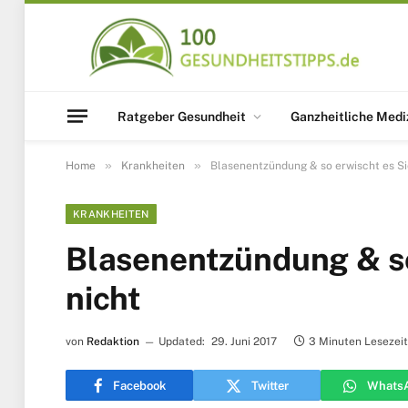
Ratgeber Gesundheit
Ganzheitliche Medi
»
»
Home
Krankheiten
Blasenentzündung & so erwischt es Sie
KRANKHEITEN
Blasenentzündung & so 
nicht
von
Redaktion
Updated:
29. Juni 2017
3 Minuten Lesezeit
Facebook
Twitter
Whats