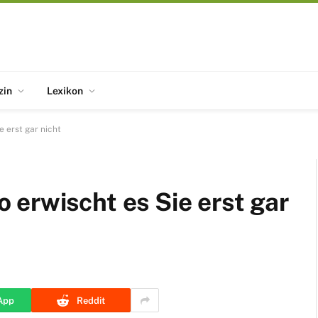
zin
Lexikon
 erst gar nicht
erwischt es Sie erst gar
App
Reddit