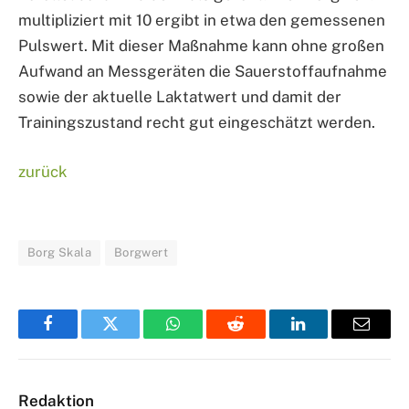
multipliziert mit 10 ergibt in etwa den gemessenen
Pulswert. Mit dieser Maßnahme kann ohne großen
Aufwand an Messgeräten die Sauerstoffaufnahme
sowie der aktuelle Laktatwert und damit der
Trainingszustand recht gut eingeschätzt werden.
zurück
Borg Skala
Borgwert
Facebook
Twitter
WhatsApp
Reddit
LinkedIn
Email
Redaktion