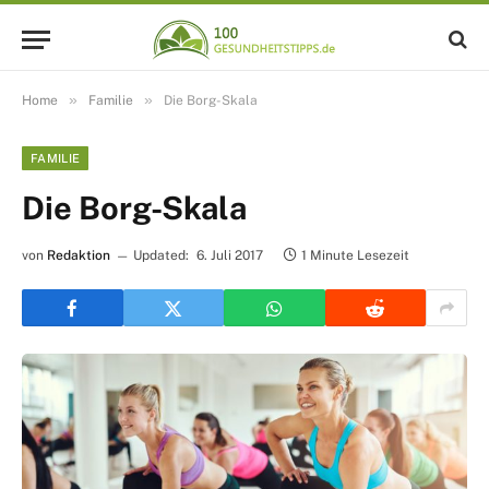
»
»
Home
Familie
Die Borg-Skala
FAMILIE
Die Borg-Skala
von
Redaktion
Updated:
6. Juli 2017
1 Minute Lesezeit