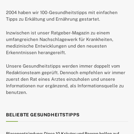
2004 haben wir 100-Gesundheitstipps mit einfachen
Tipps zu Erkältung und Ernährung gestartet.
Inzwischen ist unser Ratgeber-Magazin zu einem
umfangreichen Nachschlagewerk für Krankheiten,
medizinische Entwicklungen und den neuesten
Erkenntnissen herangereift.
Unsere Gesundheitstipps werden immer doppelt vom
Redaktionsteam geprüft. Dennoch empfehlen wir immer
zuerst den Rat eines Arztes einzuholen und unsere
Informationen nur ergänzend, als Informationsquelle zu
benutzen.
BELIEBTE GESUNDHEITSTIPPS
Blasenentzündung: Diese 10 Kräuter und Beeren helfen auf