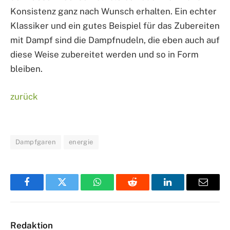
Konsistenz ganz nach Wunsch erhalten. Ein echter
Klassiker und ein gutes Beispiel für das Zubereiten
mit Dampf sind die Dampfnudeln, die eben auch auf
diese Weise zubereitet werden und so in Form
bleiben.
zurück
Dampfgaren
energie
Facebook
Twitter
WhatsApp
Reddit
LinkedIn
Email
Redaktion