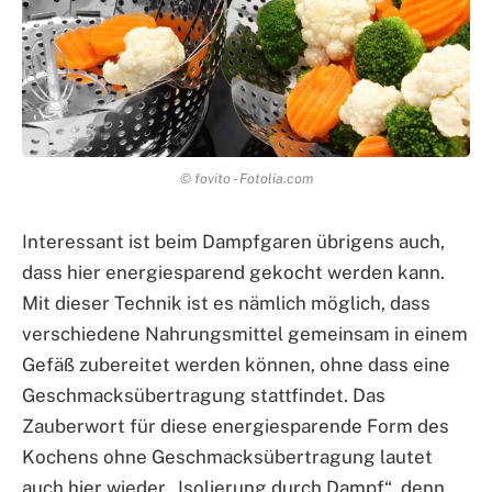
© fovito - Fotolia.com
Interessant ist beim Dampfgaren übrigens auch,
dass hier energiesparend gekocht werden kann.
Mit dieser Technik ist es nämlich möglich, dass
verschiedene Nahrungsmittel gemeinsam in einem
Gefäß zubereitet werden können, ohne dass eine
Geschmacksübertragung stattfindet. Das
Zauberwort für diese energiesparende Form des
Kochens ohne Geschmacksübertragung lautet
auch hier wieder „Isolierung durch Dampf“, denn