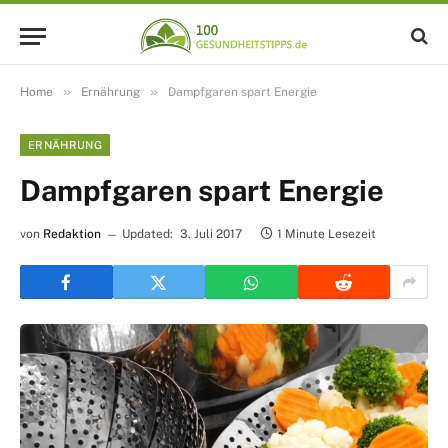
»
»
Home
Ernährung
Dampfgaren spart Energie
ERNÄHRUNG
Dampfgaren spart Energie
von
Redaktion
Updated:
3. Juli 2017
1 Minute Lesezeit