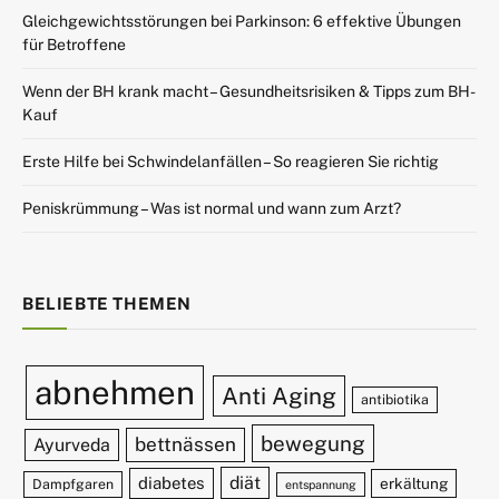
Gleichgewichtsstörungen bei Parkinson: 6 effektive Übungen
für Betroffene
Wenn der BH krank macht – Gesundheitsrisiken & Tipps zum BH-
Kauf
Erste Hilfe bei Schwindelanfällen – So reagieren Sie richtig
Peniskrümmung – Was ist normal und wann zum Arzt?
BELIEBTE THEMEN
abnehmen
Anti Aging
antibiotika
bewegung
bettnässen
Ayurveda
diät
diabetes
erkältung
Dampfgaren
entspannung