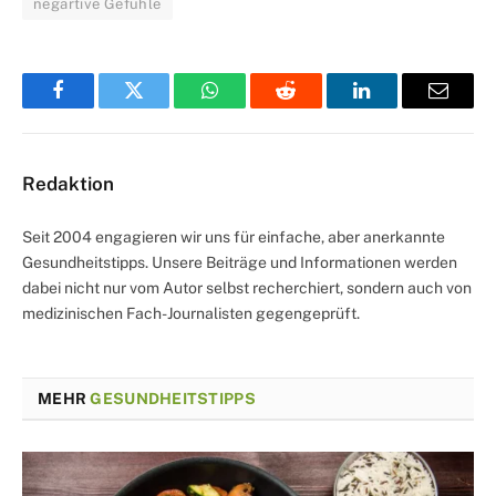
negartive Gefühle
Facebook
Twitter
WhatsApp
Reddit
LinkedIn
Email
Redaktion
Seit 2004 engagieren wir uns für einfache, aber anerkannte
Gesundheitstipps. Unsere Beiträge und Informationen werden
dabei nicht nur vom Autor selbst recherchiert, sondern auch von
medizinischen Fach-Journalisten gegengeprüft.
MEHR
GESUNDHEITSTIPPS