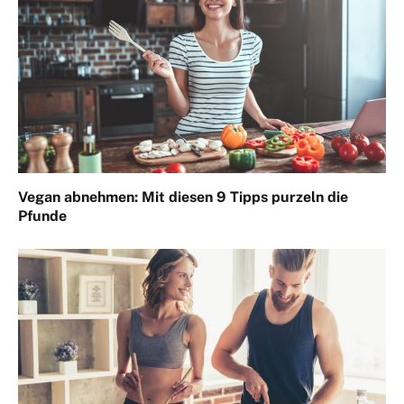
Vegan abnehmen: Mit diesen 9 Tipps purzeln die
Pfunde