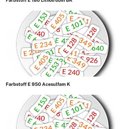
Farbstoff E 180 Litholrubin BK
Farbstoff E 950 Acesulfam K