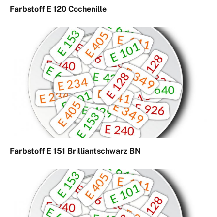
Farbstoff E 120 Cochenille
Farbstoff E 151 Brilliantschwarz BN