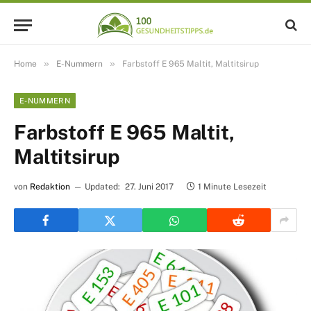
»
»
Home
E-Nummern
Farbstoff E 965 Maltit, Maltitsirup
E-NUMMERN
Farbstoff E 965 Maltit,
Maltitsirup
von
Redaktion
Updated:
27. Juni 2017
1 Minute Lesezeit