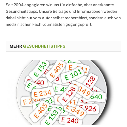
Seit 2004 engagieren wir uns für einfache, aber anerkannte
Gesundheitstipps. Unsere Beiträge und Informationen werden
dabei nicht nur vom Autor selbst recherchiert, sondern auch von
medizinischen Fach-Journalisten gegengeprüft.
MEHR
GESUNDHEITSTIPPS