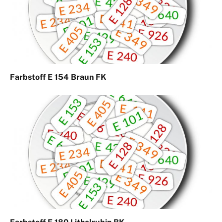
Farbstoff E 154 Braun FK