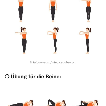
© falconnadix / stock.adobe.com
❍ Übung für die Beine: