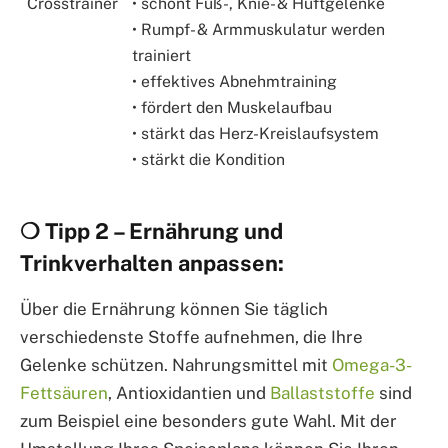
Crosstrainer
• schont Fuß-, Knie- & Hüftgelenke
• Rumpf- & Armmuskulatur werden
trainiert
• effektives Abnehmtraining
• fördert den Muskelaufbau
• stärkt das Herz-Kreislaufsystem
• stärkt die Kondition
❍ Tipp 2 – Ernährung und
Trinkverhalten anpassen:
Über die Ernährung können Sie täglich
verschiedenste Stoffe aufnehmen, die Ihre
Gelenke schützen. Nahrungsmittel mit
Omega-3-
Fettsäuren
, Antioxidantien und
Ballaststoffe
sind
zum Beispiel eine besonders gute Wahl. Mit der