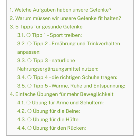
1.
Welche Aufgaben haben unsere Gelenke?
2.
Warum müssen wir unsere Gelenke fit halten?
3.
5 Tipps für gesunde Gelenke
3.1.
❍ Tipp 1 – Sport treiben:
3.2.
❍ Tipp 2 – Ernährung und Trinkverhalten
anpassen:
3.3.
❍ Tipp 3 – natürliche
Nahrungsergänzungsmittel nutzen:
3.4.
❍ Tipp 4 – die richtigen Schuhe tragen:
3.5.
❍ Tipp 5 – Wärme, Ruhe und Entspannung:
4.
Einfache Übungen für mehr Beweglichkeit
4.1.
❍ Übung für Arme und Schultern:
4.2.
❍ Übung für die Beine:
4.3.
❍ Übung für die Hüfte:
4.4.
❍ Übung für den Rücken: