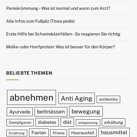
Peniskrümmung – Was ist normal und wann zum Arzt?
Alle Infos zum Fußpilz (Tinea pedis)
Erste Hilfe bei Schwindelanfällen – So reagieren Sie richtig
Molke- oder Hanfprotein: Was ist besser für den Körper?
BELIEBTE THEMEN
abnehmen
Anti Aging
antibiotika
bewegung
bettnässen
Ayurveda
diät
diabetes
erkältung
Dampfgaren
entspannung
hausmittel
Fasten
Haarausfall
fitness
Ernährung