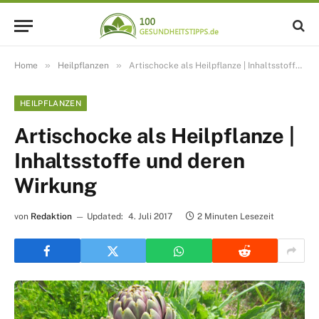
»
»
Home
Heilpflanzen
Artischocke als Heilpflanze | Inhaltsstoffe und deren Wirkung
HEILPFLANZEN
Artischocke als Heilpflanze |
Inhaltsstoffe und deren
Wirkung
von
Redaktion
Updated:
4. Juli 2017
2 Minuten Lesezeit