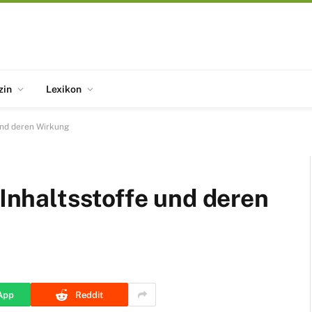
zin
Lexikon
 und deren Wirkung
 Inhaltsstoffe und deren
App
Reddit