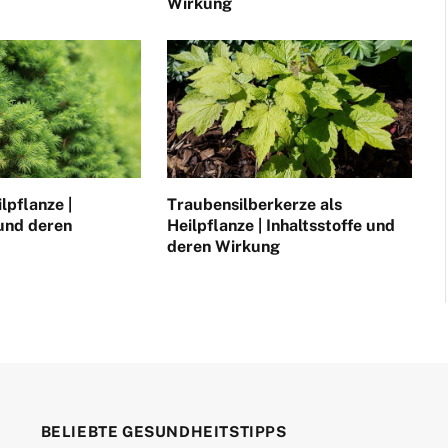
Wirkung
lpflanze |
Traubensilberkerze als
 und deren
Heilpflanze | Inhaltsstoffe und
deren Wirkung
BELIEBTE GESUNDHEITSTIPPS