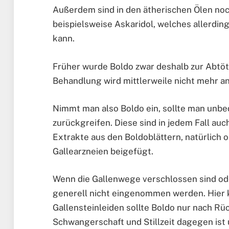
Außerdem sind in den ätherischen Ölen noc
beispielsweise Askaridol, welches allerdi
kann.
Früher wurde Boldo zwar deshalb zur Abtö
Behandlung wird mittlerweile nicht mehr 
Nimmt man also Boldo ein, sollte man unbe
zurückgreifen. Diese sind in jedem Fall au
Extrakte aus den Boldoblättern, natürlich 
Gallearzneien beigefügt.
Wenn die Gallenwege verschlossen sind od
generell nicht eingenommen werden. Hier k
Gallensteinleiden sollte Boldo nur nach Rü
Schwangerschaft und Stillzeit dagegen ist 