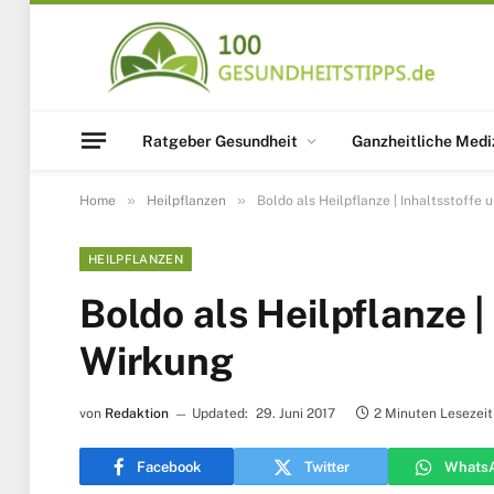
Ratgeber Gesundheit
Ganzheitliche Medi
»
»
Home
Heilpflanzen
Boldo als Heilpflanze | Inhaltsstoffe
HEILPFLANZEN
Boldo als Heilpflanze |
Wirkung
von
Redaktion
Updated:
29. Juni 2017
2 Minuten Lesezeit
Facebook
Twitter
Whats