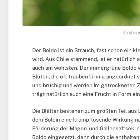
© rpferre
Der Boldo ist ein Strauch, fast schon ein kl
wird. Aus Chile stammend, ist er natürlich
auch am wohlsten. Der immergrüne Boldo v
Blüten, die oft traubenförmig angeordnet si
und brüchig und werden im getrockneten Z
trägt natürlich auch eine Frucht in Form ei
Die Blätter bestehen zum größten Teil aus 
dem Boldin eine krampflösende Wirkung nac
Förderung der Magen- und Gallensaftsekre
Boldo eingesetzt, denn durch die enthaltene