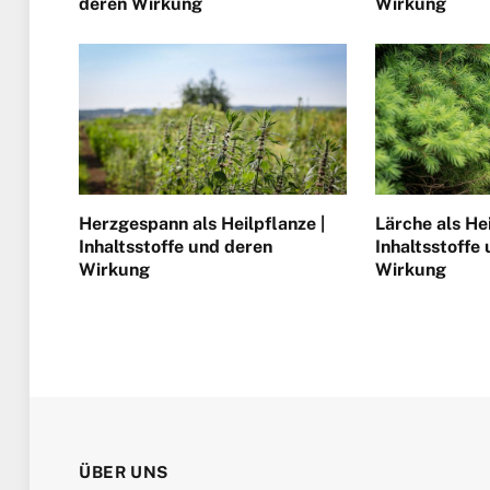
deren Wirkung
Wirkung
Herzgespann als Heilpflanze |
Lärche als Hei
Inhaltsstoffe und deren
Inhaltsstoffe
Wirkung
Wirkung
ÜBER UNS