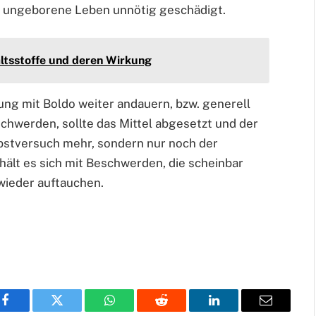
s ungeborene Leben unnötig geschädigt.
altsstoffe und deren Wirkung
ung mit Boldo weiter andauern, bzw. generell
chwerden, sollte das Mittel abgesetzt und der
lbstversuch mehr, sondern nur noch der
ält es sich mit Beschwerden, die scheinbar
wieder auftauchen.
Facebook
Twitter
WhatsApp
Reddit
LinkedIn
Email