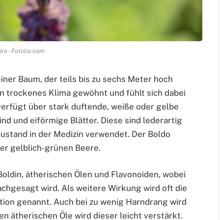
ira - Fotolia.com
einer Baum, der teils bis zu sechs Meter hoch
 an trockenes Klima gewöhnt und fühlt sich dabei
erfügt über stark duftende, weiße oder gelbe
nd und eiförmige Blätter. Diese sind lederartig
ustand in der Medizin verwendet. Der Boldo
ner gelblich-grünen Beere.
Boldin, ätherischen Ölen und Flavonoiden, wobei
hgesagt wird. Als weitere Wirkung wird oft die
tion genannt. Auch bei zu wenig Harndrang wird
n ätherischen Öle wird dieser leicht verstärkt.