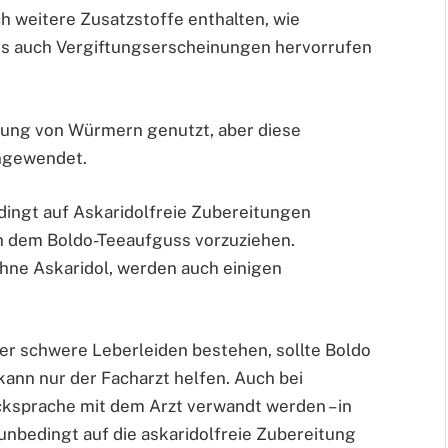
h weitere Zusatzstoffe enthalten, wie
ngs auch Vergiftungserscheinungen hervorrufen
tung von Würmern genutzt, aber diese
angewendet.
dingt auf Askaridolfreie Zubereitungen
ch dem Boldo-Teeaufguss vorzuziehen.
ohne Askaridol, werden auch einigen
er schwere Leberleiden bestehen, sollte Boldo
ann nur der Facharzt helfen. Auch bei
cksprache mit dem Arzt verwandt werden – in
unbedingt auf die askaridolfreie Zubereitung