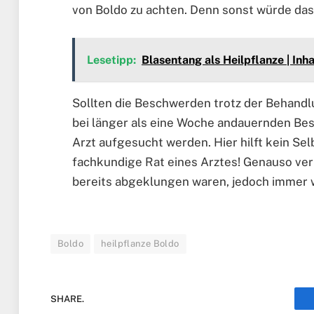
von Boldo zu achten. Denn sonst würde da
Lesetipp:
Blasentang als Heilpflanze | Inh
Sollten die Beschwerden trotz der Behandl
bei länger als eine Woche andauernden Bes
Arzt aufgesucht werden. Hier hilft kein Se
fachkundige Rat eines Arztes! Genauso verh
bereits abgeklungen waren, jedoch immer 
Boldo
heilpflanze Boldo
SHARE.