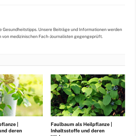
te Gesundheitstipps. Unsere Beiträge und Informationen werden
ch von medizinischen Fach-Journalisten gegengeprüft.
pflanze |
Faulbaum als Heilpflanze |
 und deren
Inhaltsstoffe und deren