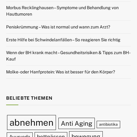
Morbus Recklinghausen – Symptome und Behandlung von
Hauttumoren
Peniskrümmung – Was ist normal und wann zum Arzt?
Erste Hilfe bei Schwindelanfällen – So reagieren Sie richtig
Wenn der BH krank macht – Gesundheitsrisiken & Tipps zum BH-
Kauf
Molke- oder Hanfprotein: Was ist besser für den Körper?
BELIEBTE THEMEN
abnehmen
Anti Aging
antibiotika
bewegung
bettnässen
Ayurveda