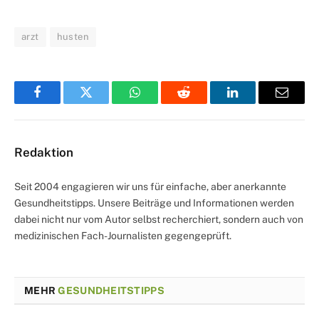
arzt
husten
Facebook
Twitter
WhatsApp
Reddit
LinkedIn
Email
Redaktion
Seit 2004 engagieren wir uns für einfache, aber anerkannte
Gesundheitstipps. Unsere Beiträge und Informationen werden
dabei nicht nur vom Autor selbst recherchiert, sondern auch von
medizinischen Fach-Journalisten gegengeprüft.
MEHR
GESUNDHEITSTIPPS