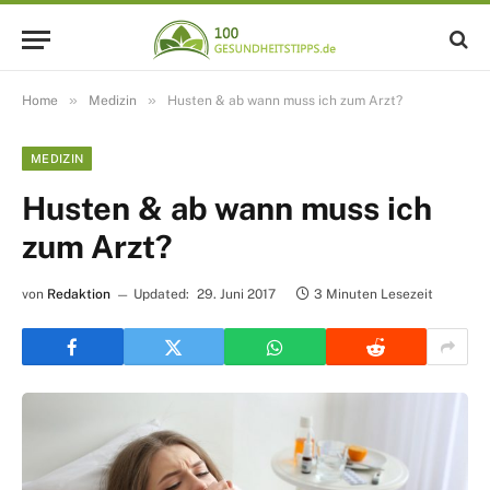
»
»
Home
Medizin
Husten & ab wann muss ich zum Arzt?
MEDIZIN
Husten & ab wann muss ich
zum Arzt?
von
Redaktion
Updated:
29. Juni 2017
3 Minuten Lesezeit