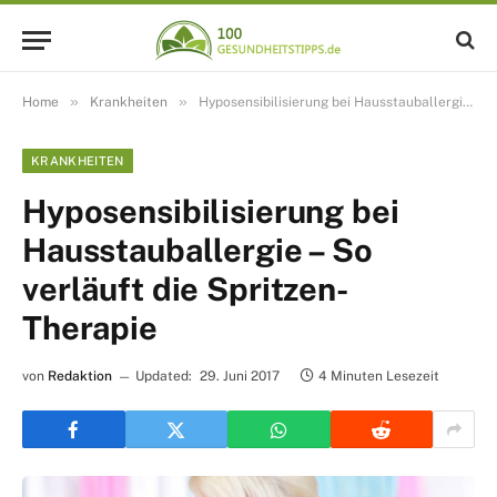
»
»
Home
Krankheiten
Hyposensibilisierung bei Hausstauballergie – So verläuft die Spritzen-Therapie
KRANKHEITEN
Hyposensibilisierung bei
Hausstauballergie – So
verläuft die Spritzen-
Therapie
von
Redaktion
Updated:
29. Juni 2017
4 Minuten Lesezeit