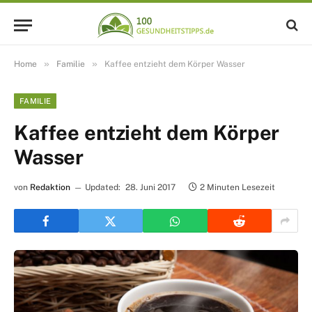
»
»
Home
Familie
Kaffee entzieht dem Körper Wasser
FAMILIE
Kaffee entzieht dem Körper
Wasser
von
Redaktion
Updated:
28. Juni 2017
2 Minuten Lesezeit