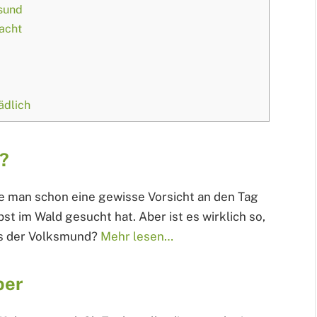
esund
nacht
ädlich
n?
te man schon eine gewisse Vorsicht an den Tag
st im Wald gesucht hat. Aber ist es wirklich so,
es der Volksmund?
Mehr lesen…
ber