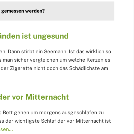
ss gemessen werden?
ünden ist ungesund
n! Dann stirbt ein Seemann. Ist das wirklich so
 man sicher vergleichen um welche Kerzen es
 der Zigarette nicht doch das Schädlichste am
 der vor Mitternacht
ins Bett gehen um morgens ausgeschlafen zu
s der wichtigste Schlaf der vor Mitternacht ist
esen…