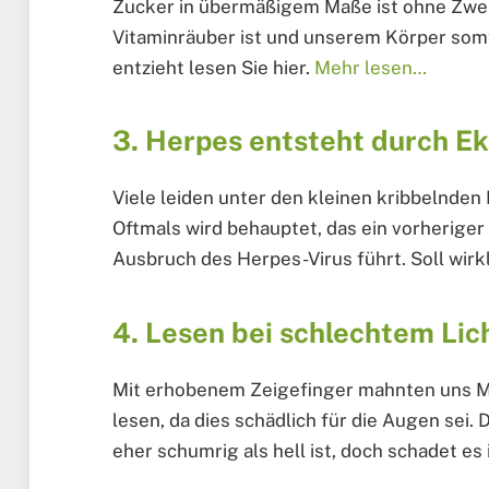
Zucker in übermäßigem Maße ist ohne Zwei
Vitaminräuber ist und unserem Körper somt
entzieht lesen Sie hier.
Mehr lesen…
3. Herpes entsteht durch Ek
Viele leiden unter den kleinen kribbelnden
Oftmals wird behauptet, das ein vorheriger
Ausbruch des Herpes-Virus führt. Soll wirk
4. Lesen bei schlechtem Lich
Mit erhobenem Zeigefinger mahnten uns Mü
lesen, da dies schädlich für die Augen se
eher schumrig als hell ist, doch schadet es