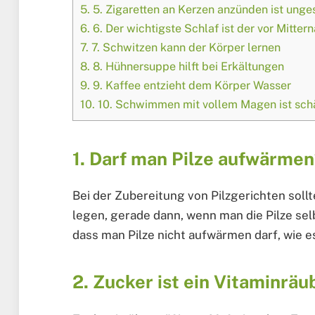
5.
5. Zigaretten an Kerzen anzünden ist ung
6.
6. Der wichtigste Schlaf ist der vor Mitter
7.
7. Schwitzen kann der Körper lernen
8.
8. Hühnersuppe hilft bei Erkältungen
9.
9. Kaffee entzieht dem Körper Wasser
10.
10. Schwimmen mit vollem Magen ist sch
1. Darf man Pilze aufwärme
Bei der Zubereitung von Pilzgerichten soll
legen, gerade dann, wenn man die Pilze selb
dass man Pilze nicht aufwärmen darf, wie 
2. Zucker ist ein Vitaminräu