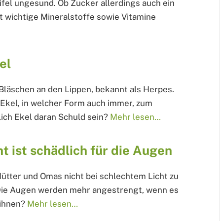
fel ungesund. Ob Zucker allerdings auch ein
 wichtige Mineralstoffe sowie Vitamine
el
 Bläschen an den Lippen, bekannt als Herpes.
 Ekel, in welcher Form auch immer, zum
lich Ekel daran Schuld sein?
Mehr lesen…
t ist schädlich für die Augen
tter und Omas nicht bei schlechtem Licht zu
i. Die Augen werden mehr angestrengt, wenn es
 ihnen?
Mehr lesen…