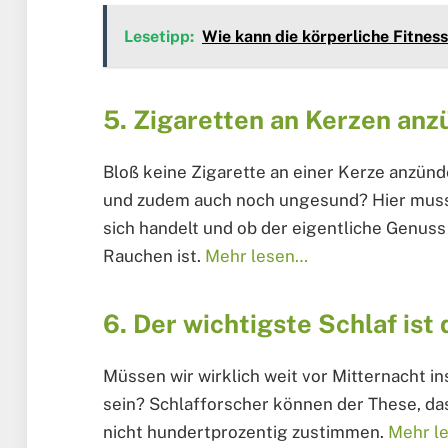
Lesetipp:
Wie kann die körperliche Fitne
5. Zigaretten an Kerzen anz
Bloß keine Zigarette an einer Kerze anzünde
und zudem auch noch ungesund? Hier muss
sich handelt und ob der eigentliche Genuss
Rauchen ist.
Mehr lesen…
6. Der wichtigste Schlaf ist
Müssen wir wirklich weit vor Mitternacht 
sein? Schlafforscher können der These, das
nicht hundertprozentig zustimmen.
Mehr l