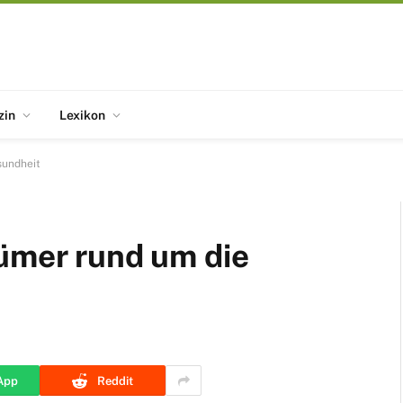
zin
Lexikon
sundheit
tümer rund um die
App
Reddit