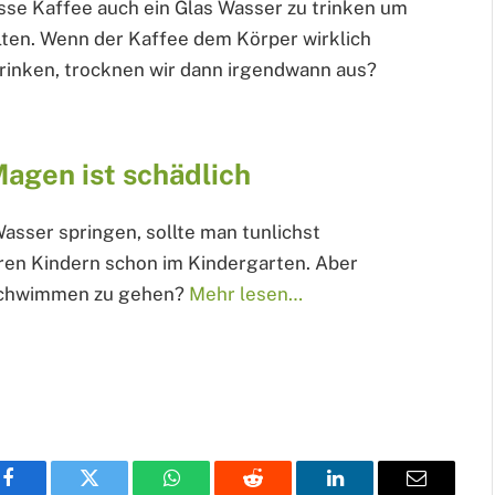
sse Kaffee auch ein Glas Wasser zu trinken um
lten. Wenn der Kaffee dem Körper wirklich
trinken, trocknen wir dann irgendwann aus?
agen ist schädlich
asser springen, sollte man tunlichst
ren Kindern schon im Kindergarten. Aber
 schwimmen zu gehen?
Mehr lesen…
Facebook
Twitter
WhatsApp
Reddit
LinkedIn
Email