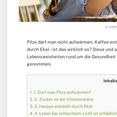
© rh201
Pilze darf man nicht aufwärmen, Kaffee e
durch Ekel – ist das wirklich so? Diese und
Lebensweisheiten rund um die Gesundheit h
genommen.
Inhalt
1.
1. Darf man Pilze aufwärmen?
2.
2. Zucker ist ein Vitaminräuber
3.
3. Herpes entsteht durch Ekel
4.
4. Lesen bei schlechtem Licht ist schädlic