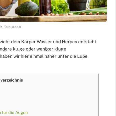
0 - Fotolia.com
ntzieht dem Körper Wasser und Herpes entsteht
 andere kluge oder weniger kluge
aben wir hier einmal näher unter die Lupe
sverzeichnis
h für die Augen