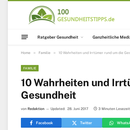
Ratgeber Gesundheit
Ganzheitliche Medi
»
»
Home
Familie
10 Wahrheiten und Irrtümer rund um die Ge
FAMILIE
10 Wahrheiten und Irr
Gesundheit
von
Redaktion
Updated:
28. Juni 2017
3 Minuten Lesezeit
Facebook
Twitter
Whats