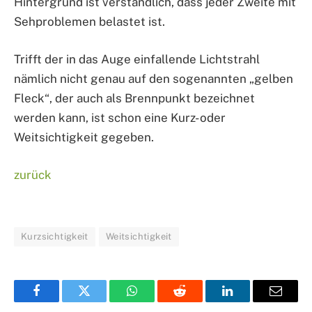
Hintergrund ist verständlich, dass jeder Zweite mit
Sehproblemen belastet ist.
Trifft der in das Auge einfallende Lichtstrahl
nämlich nicht genau auf den sogenannten „gelben
Fleck“, der auch als Brennpunkt bezeichnet
werden kann, ist schon eine Kurz- oder
Weitsichtigkeit gegeben.
zurück
Kurzsichtigkeit
Weitsichtigkeit
Facebook
Twitter
WhatsApp
Reddit
LinkedIn
Email