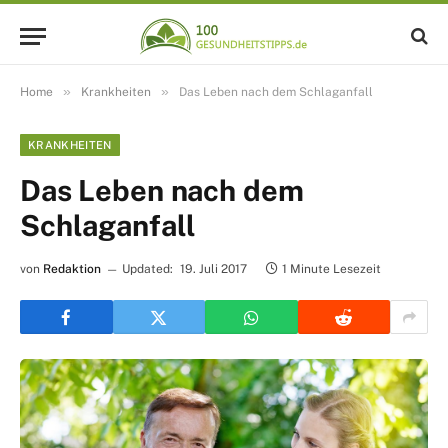
»
»
Home
Krankheiten
Das Leben nach dem Schlaganfall
KRANKHEITEN
Das Leben nach dem
Schlaganfall
von
Redaktion
Updated:
19. Juli 2017
1 Minute Lesezeit