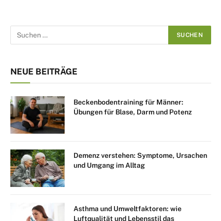
NEUE BEITRÄGE
Beckenbodentraining für Männer:
Übungen für Blase, Darm und Potenz
Demenz verstehen: Symptome, Ursachen
und Umgang im Alltag
Asthma und Umweltfaktoren: wie
Luftqualität und Lebensstil das