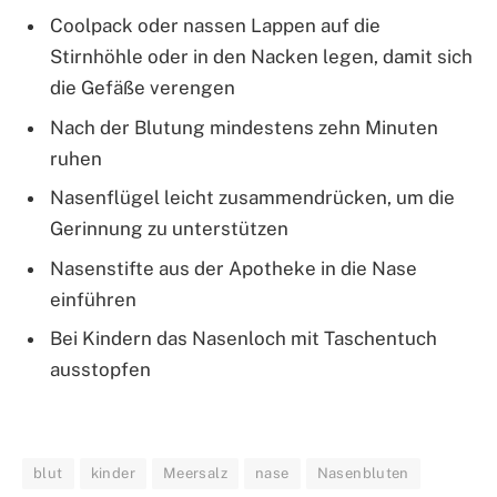
Coolpack oder nassen Lappen auf die
Stirnhöhle oder in den Nacken legen, damit sich
die Gefäße verengen
Nach der Blutung mindestens zehn Minuten
ruhen
Nasenflügel leicht zusammendrücken, um die
Gerinnung zu unterstützen
Nasenstifte aus der Apotheke in die Nase
einführen
Bei Kindern das Nasenloch mit Taschentuch
ausstopfen
blut
kinder
Meersalz
nase
Nasenbluten