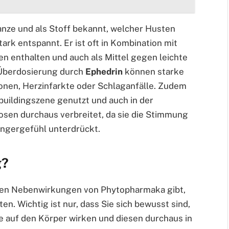
anze und als Stoff bekannt, welcher Husten
ark entspannt. Er ist oft in Kombination mit
 enthalten und auch als Mittel gegen leichte
 Überdosierung durch
Ephedrin
können starke
onen, Herzinfarkte oder Schlaganfälle. Zudem
ybuildingszene genutzt und auch in der
osen durchaus verbreitet, da sie die Stimmung
ungergefühl unterdrückt.
g?
nden Nebenwirkungen von Phytopharmaka gibt,
en. Wichtig ist nur, dass Sie sich bewusst sind,
e auf den Körper wirken und diesen durchaus in