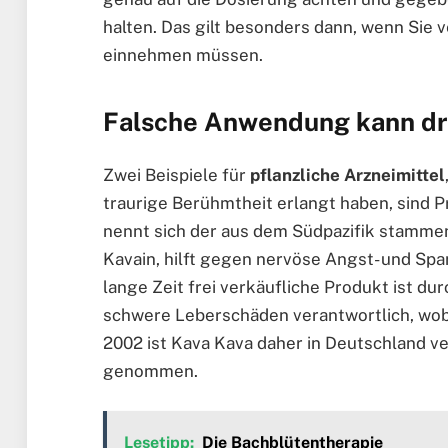
halten. Das gilt besonders dann, wenn Sie v
einnehmen müssen.
Falsche Anwendung kann dr
Zwei Beispiele für
pflanzliche Arzneimittel
traurige Berühmtheit erlangt haben, sind 
nennt sich der aus dem Südpazifik stammen
Kavain, hilft gegen nervöse Angst- und Sp
lange Zeit frei verkäufliche Produkt ist du
schwere Leberschäden verantwortlich, wobe
2002 ist Kava Kava daher in Deutschland v
genommen.
Lesetipp:
Die Bachblütentherapie