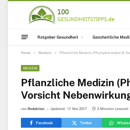
Ratgeber Gesundheit
Ganzheitliche Medi
»
»
Home
Medizin
Pflanzliche Medizin (Phytopharmaka) & Vo
MEDIZIN
Pflanzliche Medizin (
Vorsicht Nebenwirkun
von
Redaktion
Updated:
17. Mai 2017
3 Minuten Lesezeit
Facebook
Twitter
Whats