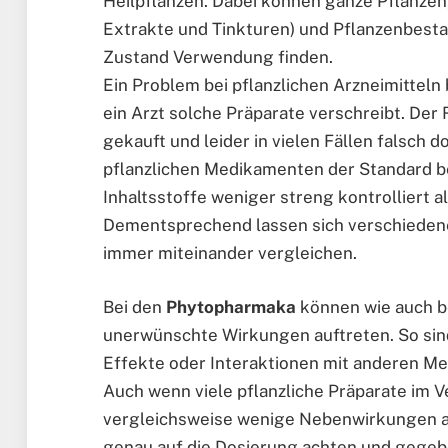
Heilpflanzen. Dabei können ganze Pflanzen,
Extrakte und Tinkturen) und Pflanzenbesta
Zustand Verwendung finden.
Ein Problem bei pflanzlichen Arzneimitteln 
ein Arzt solche Präparate verschreibt. Der
gekauft und leider in vielen Fällen falsch
pflanzlichen Medikamenten der Standard be
Inhaltsstoffe weniger streng kontrolliert 
Dementsprechend lassen sich verschiedene
immer miteinander vergleichen.
Bei den
Phytopharmaka
können wie auch b
unerwünschte Wirkungen auftreten. So sind
Effekte oder Interaktionen mit anderen M
Auch wenn viele pflanzliche Präparate im V
vergleichsweise wenige Nebenwirkungen au
genau auf die Dosierung achten und gegeb