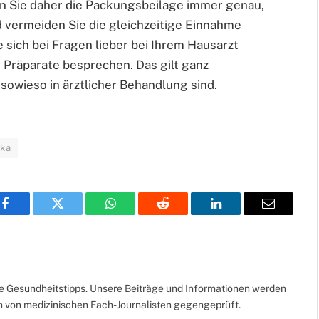
en Sie daher die Packungsbeilage immer genau,
 vermeiden Sie die gleichzeitige Einnahme
 sich bei Fragen lieber bei Ihrem Hausarzt
 Präparate besprechen. Das gilt ganz
owieso in ärztlicher Behandlung sind.
ka
Facebook
Twitter
WhatsApp
Reddit
LinkedIn
Email
te Gesundheitstipps. Unsere Beiträge und Informationen werden
ch von medizinischen Fach-Journalisten gegengeprüft.