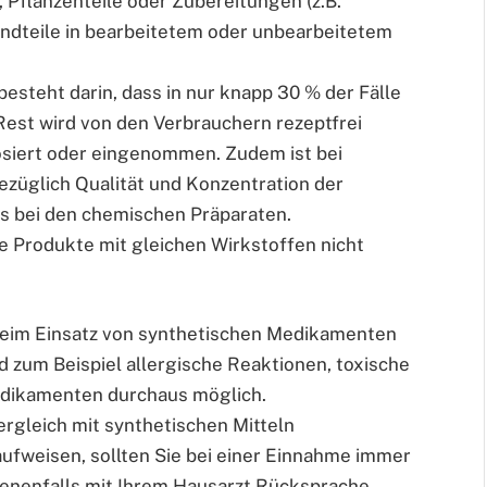
 Pflanzenteile oder Zubereitungen (z.B.
ndteile in bearbeitetem oder unbearbeitetem
besteht darin, dass in nur knapp 30 % der Fälle
 Rest wird von den Verbrauchern rezeptfrei
 dosiert oder eingenommen. Zudem ist bei
züglich Qualität und Konzentration der
als bei den chemischen Präparaten.
 Produkte mit gleichen Wirkstoffen nicht
eim Einsatz von synthetischen Medikamenten
 zum Beispiel allergische Reaktionen, toxische
edikamenten durchaus möglich.
ergleich mit synthetischen Mitteln
fweisen, sollten Sie bei einer Einnahme immer
enenfalls mit Ihrem Hausarzt Rücksprache