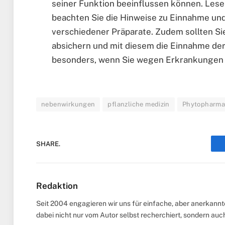
seiner Funktion beeinflussen können. Les
beachten Sie die Hinweise zu Einnahme und
verschiedener Präparate. Zudem sollten Sie
absichern und mit diesem die Einnahme der
besonders, wenn Sie wegen Erkrankungen s
nebenwirkungen
pflanzliche medizin
Phytopharma
SHARE.
Redaktion
Seit 2004 engagieren wir uns für einfache, aber anerkann
dabei nicht nur vom Autor selbst recherchiert, sondern au