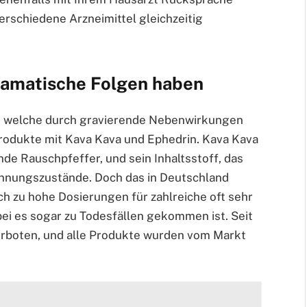
erschiedene Arzneimittel gleichzeitig
amatische Folgen haben
, welche durch gravierende Nebenwirkungen
Produkte mit Kava Kava und Ephedrin. Kava Kava
de Rauschpfeffer, und sein Inhaltsstoff, das
annungszustände. Doch das in Deutschland
rch zu hohe Dosierungen für zahlreiche oft sehr
i es sogar zu Todesfällen gekommen ist. Seit
erboten, und alle Produkte wurden vom Markt