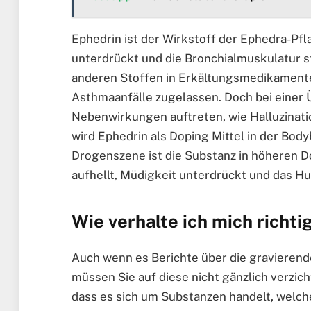
Ephedrin ist der Wirkstoff der Ephedra-Pfl
unterdrückt und die Bronchialmuskulatur st
anderen Stoffen in Erkältungsmedikamenten
Asthmaanfälle zugelassen. Doch bei einer
Nebenwirkungen auftreten, wie Halluzinati
wird Ephedrin als Doping Mittel in der Bod
Drogenszene ist die Substanz in höheren D
aufhellt, Müdigkeit unterdrückt und das H
Wie verhalte ich mich richti
Auch wenn es Berichte über die graviere
müssen Sie auf diese nicht gänzlich verzicht
dass es sich um Substanzen handelt, welch