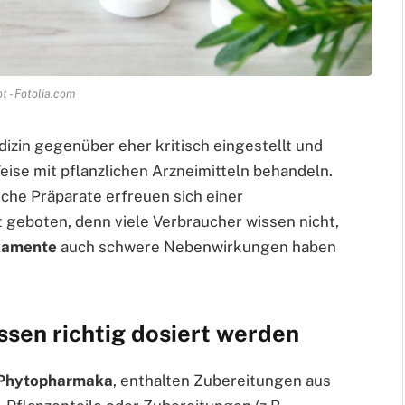
t - Fotolia.com
dizin gegenüber eher kritisch eingestellt und
ise mit pflanzlichen Arzneimitteln behandeln.
liche Präparate erfreuen sich einer
 geboten, denn viele Verbraucher wissen nicht,
kamente
auch schwere Nebenwirkungen haben
ssen richtig dosiert werden
Phytopharmaka
, enthalten Zubereitungen aus