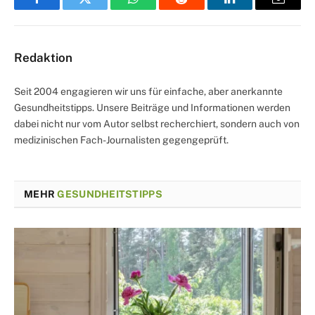
Facebook
Twitter
WhatsApp
Reddit
LinkedIn
Email
Redaktion
Seit 2004 engagieren wir uns für einfache, aber anerkannte
Gesundheitstipps. Unsere Beiträge und Informationen werden
dabei nicht nur vom Autor selbst recherchiert, sondern auch von
medizinischen Fach-Journalisten gegengeprüft.
MEHR
GESUNDHEITSTIPPS