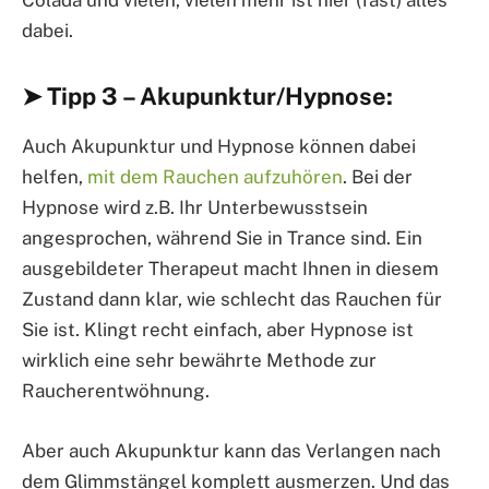
Colada und vielen, vielen mehr ist hier (fast) alles
dabei.
➤ Tipp 3 – Akupunktur/Hypnose:
Auch Akupunktur und Hypnose können dabei
helfen,
mit dem Rauchen aufzuhören
. Bei der
Hypnose wird z.B. Ihr Unterbewusstsein
angesprochen, während Sie in Trance sind. Ein
ausgebildeter Therapeut macht Ihnen in diesem
Zustand dann klar, wie schlecht das Rauchen für
Sie ist. Klingt recht einfach, aber Hypnose ist
wirklich eine sehr bewährte Methode zur
Raucherentwöhnung.
Aber auch Akupunktur kann das Verlangen nach
dem Glimmstängel komplett ausmerzen. Und das