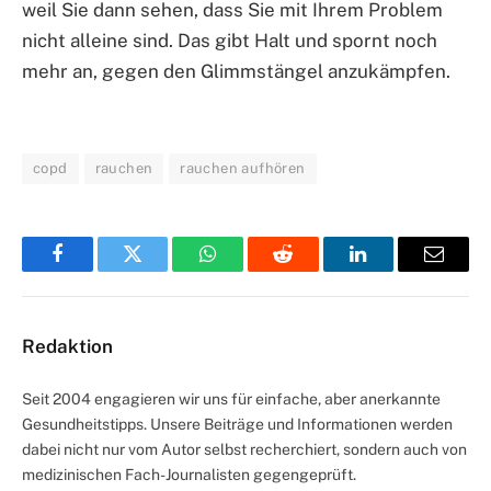
weil Sie dann sehen, dass Sie mit Ihrem Problem
nicht alleine sind. Das gibt Halt und spornt noch
mehr an, gegen den Glimmstängel anzukämpfen.
copd
rauchen
rauchen aufhören
Facebook
Twitter
WhatsApp
Reddit
LinkedIn
Email
Redaktion
Seit 2004 engagieren wir uns für einfache, aber anerkannte
Gesundheitstipps. Unsere Beiträge und Informationen werden
dabei nicht nur vom Autor selbst recherchiert, sondern auch von
medizinischen Fach-Journalisten gegengeprüft.