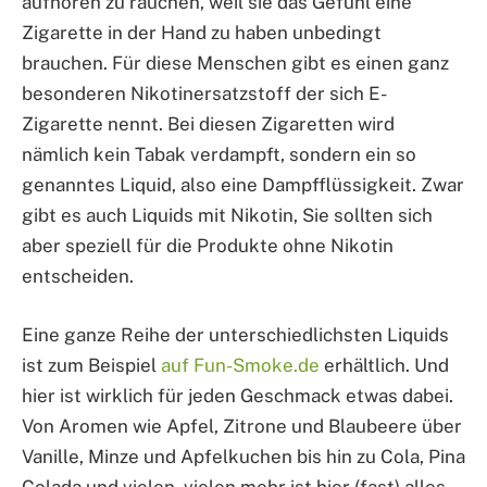
aufhören zu rauchen, weil sie das Gefühl eine
Zigarette in der Hand zu haben unbedingt
brauchen. Für diese Menschen gibt es einen ganz
besonderen Nikotinersatzstoff der sich E-
Zigarette nennt. Bei diesen Zigaretten wird
nämlich kein Tabak verdampft, sondern ein so
genanntes Liquid, also eine Dampfflüssigkeit. Zwar
gibt es auch Liquids mit Nikotin, Sie sollten sich
aber speziell für die Produkte ohne Nikotin
entscheiden.
Eine ganze Reihe der unterschiedlichsten Liquids
ist zum Beispiel
auf Fun-Smoke.de
erhältlich. Und
hier ist wirklich für jeden Geschmack etwas dabei.
Von Aromen wie Apfel, Zitrone und Blaubeere über
Vanille, Minze und Apfelkuchen bis hin zu Cola, Pina