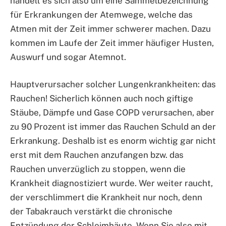
handelt es sich also um eine Sammelbezeichnung
für Erkrankungen der Atemwege, welche das
Atmen mit der Zeit immer schwerer machen. Dazu
kommen im Laufe der Zeit immer häufiger Husten,
Auswurf und sogar Atemnot.
Hauptverursacher solcher Lungenkrankheiten: das
Rauchen! Sicherlich können auch noch giftige
Stäube, Dämpfe und Gase COPD verursachen, aber
zu 90 Prozent ist immer das Rauchen Schuld an der
Erkrankung. Deshalb ist es enorm wichtig gar nicht
erst mit dem Rauchen anzufangen bzw. das
Rauchen unverzüglich zu stoppen, wenn die
Krankheit diagnostiziert wurde. Wer weiter raucht,
der verschlimmert die Krankheit nur noch, denn
der Tabakrauch verstärkt die chronische
Entzündung der Schleimhäute. Wenn Sie also mit