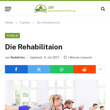
»
»
Home
Familie
Die Rehabilitaion
FAMILIE
Die Rehabilitaion
von
Redaktion
Updated:
6. Juli 2017
1 Minute Lesezeit